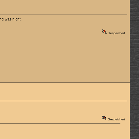
nd was nicht.
Gespeichert
Gespeichert