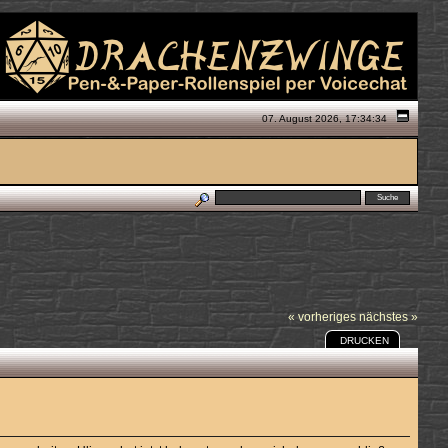
07. August 2026, 17:34:34
« vorheriges
nächstes »
DRUCKEN