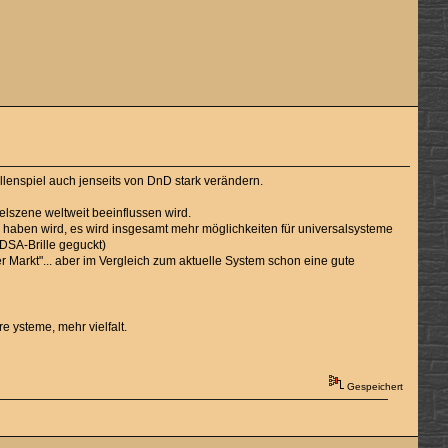
ollenspiel auch jenseits von DnD stark verändern.
elszene weltweit beeinflussen wird.
 haben wird, es wird insgesamt mehr möglichkeiten für universalsysteme
 DSA-Brille geguckt)
er Markt"... aber im Vergleich zum aktuelle System schon eine gute
 ysteme, mehr vielfalt.
Gespeichert