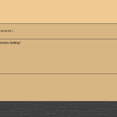
 18:40:05 »
lsches Setting*.