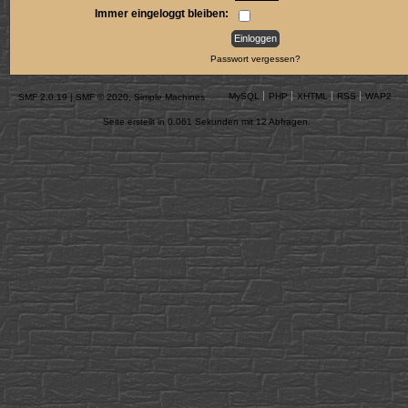
Immer eingeloggt bleiben:
Passwort vergessen?
MySQL
PHP
XHTML
RSS
WAP2
SMF 2.0.19
|
SMF © 2020
,
Simple Machines
Seite erstellt in 0.061 Sekunden mit 12 Abfragen.