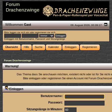
Forum
Drachenzwinge
Willkommen
Gast
09. August 2026, 00:39:17
Bitte
loggen sie sich ein
oder
registrieren sie sich
.
Einloggen mit Benutzername, Passwort und Sitzungslänge
Übersicht
Hilfe
Suche
Kalender
Einloggen
Registrieren
Forum Drachenzwinge
Warnung!
Das Thema dass Sie anschauen möchten, existiert nicht oder ist für Sie nicht 
Bitte einloggen oder
registrieren Sie einen Account
mit Forum Drachenzwi
Einloggen
Benutzername:
Passwort:
Sitzungslänge in Minuten: