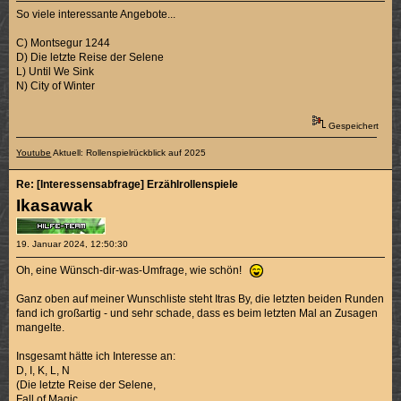
So viele interessante Angebote...
C) Montsegur 1244
D) Die letzte Reise der Selene
L) Until We Sink
N) City of Winter
Gespeichert
Youtube
Aktuell: Rollenspielrückblick auf 2025
Re: [Interessensabfrage] Erzählrollenspiele
Ikasawak
19. Januar 2024, 12:50:30
Oh, eine Wünsch-dir-was-Umfrage, wie schön!
Ganz oben auf meiner Wunschliste steht Itras By, die letzten beiden Runden
fand ich großartig - und sehr schade, dass es beim letzten Mal an Zusagen
mangelte.
Insgesamt hätte ich Interesse an:
D, I, K, L, N
(Die letzte Reise der Selene,
Fall of Magic,