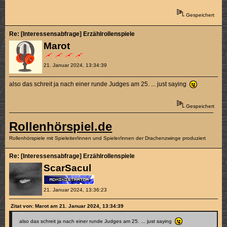
Gespeichert
Re: [Interessensabfrage] Erzählrollenspiele
Marot
21. Januar 2024, 13:34:39
also das schreit ja nach einer runde Judges am 25. ... just saying
Gespeichert
Rollenhörspiel.de
Rollenhörspiele mit Spieleiter/innen und Spieler/innen der Drachenzwinge produziert
Re: [Interessensabfrage] Erzählrollenspiele
ScarSacul
21. Januar 2024, 13:36:23
Zitat von: Marot am 21. Januar 2024, 13:34:39
also das schreit ja nach einer runde Judges am 25. ... just saying