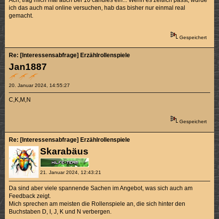
ich das auch mal online versuchen, hab das bisher nur einmal real
gemacht.
Gespeichert
Re: [Interessensabfrage] Erzählrollenspiele
Jan1887
20. Januar 2024, 14:55:27
C,K,M,N
Gespeichert
Re: [Interessensabfrage] Erzählrollenspiele
Skarabäus
21. Januar 2024, 12:43:21
Da sind aber viele spannende Sachen im Angebot, was sich auch am
Feedback zeigt.
Mich sprechen am meisten die Rollenspiele an, die sich hinter den
Buchstaben D, I, J, K und N verbergen.