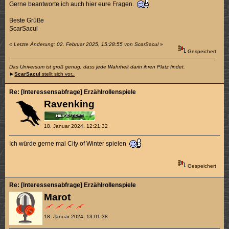
Gerne beantworte ich auch hier eure Fragen.
Beste Grüße
ScarSacul
«
Letzte Änderung: 02. Februar 2025, 15:28:55 von ScarSacul
»
Gespeichert
Das Universum ist groß genug, dass jede Wahrheit darin ihren Platz findet.
►
ScarSacul
stellt sich vor..
Re: [Interessensabfrage] Erzählrollenspiele
Ravenking
18. Januar 2024, 12:21:32
Ich würde gerne mal City of Winter spielen
Gespeichert
Re: [Interessensabfrage] Erzählrollenspiele
Marot
18. Januar 2024, 13:01:38