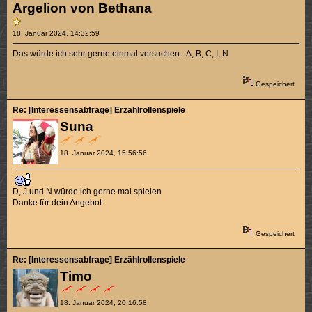
Argelion von Bethana
18. Januar 2024, 14:32:59
Das würde ich sehr gerne einmal versuchen - A, B, C, I, N
Gespeichert
Re: [Interessensabfrage] Erzählrollenspiele
Suna
18. Januar 2024, 15:56:56
D, J und N würde ich gerne mal spielen
Danke für dein Angebot
Gespeichert
Re: [Interessensabfrage] Erzählrollenspiele
Timo
18. Januar 2024, 20:16:58