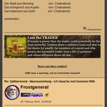
Die Stadt aus Messing von Chakraborty
Das Königreich aus Kupfer von Chakraborty
Das Imperium aus Gold von Chakraborty
verwenden.
Gespeichert
Reise zum Mars gefällig?
1984 was a warning, not an instruction manual!
Re: Splittermond - Ideensammlung - ich rbauche mal Szenario Hilfe
Frostgeneral
20. Februar 2024, 15:08:00