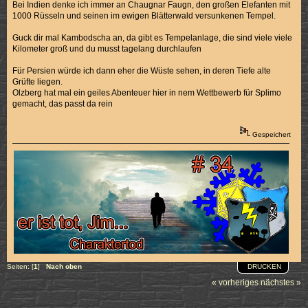
Bei Indien denke ich immer an Chaugnar Faugn, den großen Elefanten mit
1000 Rüsseln und seinen im ewigen Blätterwald versunkenen Tempel.
Guck dir mal Kambodscha an, da gibt es Tempelanlage, die sind viele viele
Kilometer groß und du musst tagelang durchlaufen
Für Persien würde ich dann eher die Wüste sehen, in deren Tiefe alte
Grüfte liegen.
Olzberg hat mal ein geiles Abenteuer hier in nem Wettbewerb für Splimo
gemacht, das passt da rein
Gespeichert
DRUCKEN
Seiten: [
1
]
Nach oben
« vorheriges
nächstes »