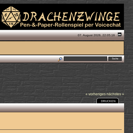
07. August 2026, 22:05:16
« vorheriges
nächstes »
DRUCKEN