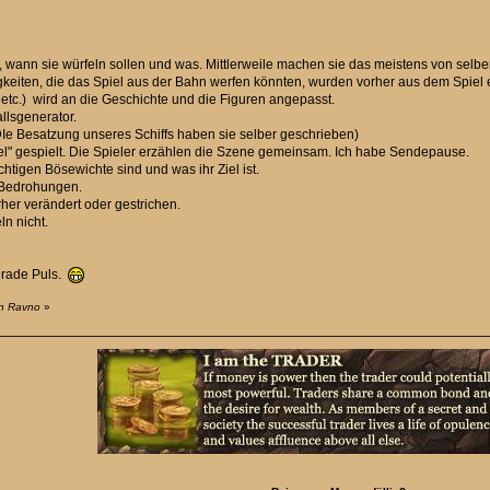
 wann sie würfeln sollen und was. Mittlerweile machen sie das meistens von selber
iten, die das Spiel aus der Bahn werfen könnten, wurden vorher aus dem Spiel en
etc.) wird an die Geschichte und die Figuren angepasst.
llsgenerator.
DIe Besatzung unseres Schiffs haben sie selber geschrieben)
l" gespielt. Die Spieler erzählen die Szene gemeinsam. Ich habe Sendepause.
chtigen Bösewichte sind und was ihr Ziel ist.
e Bedrohungen.
her verändert oder gestrichen.
n nicht.
gerade Puls.
on Ravno
»