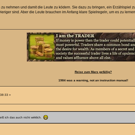
zu nehmen und damit die Leute zu ködern. Sie dazu zu bringen, ein Erzählspiel zu 
ieriger sind. Aber die Leute brauchen im Anfang klare Spielregeln, um es zu lernen
Reise zum Mars gefällig?
1984 was a warning, not an instruction manual!
:38:33 »
weiß ich das auch nicht wirklich.