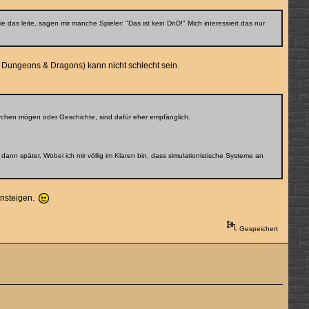
das leite, sagen mir manche Spieler: "Das ist kein DnD!" Mich interessiert das nur
 Dungeons & Dragons) kann nicht schlecht sein.
Märchen mögen oder Geschichte, sind dafür eher empfänglich.
ann später. Wobei ich mir völlig im Klaren bin, dass simulationistische Systeme an
einsteigen.
Gespeichert