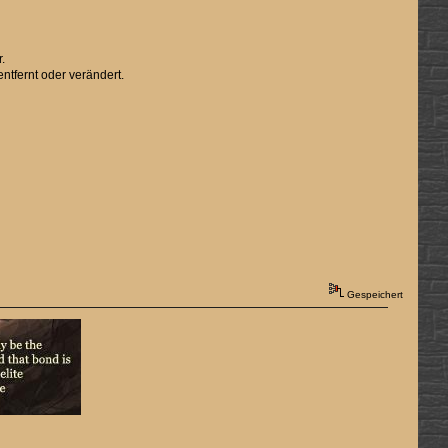
.
tfernt oder verändert.
Gespeichert