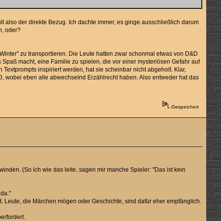
ehlt also der direkte Bezug. Ich dachte immer, es ginge ausschließlich darum
n, oder?
of Winter" zu transportieren. Die Leute hatten zwar schonmal etwas von D&D
s Spaß macht, eine Familie zu spielen, die vor einer mysteriösen Gefahr auf
extprompts inspiriert werden, hat sie scheinbar nicht abgeholt. Klar,
D, wobei eben alle abwechselnd Erzählrecht haben. Also entweder hat das
Gespeichert
nden. (So ich wie das leite, sagen mir manche Spieler: "Das ist kein
 da."
st. Leute, die Märchen mögen oder Geschichte, sind dafür eher empfänglich.
erfordert.