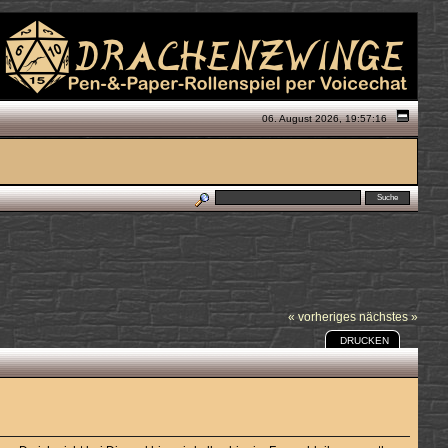
06. August 2026, 19:57:16
« vorheriges
nächstes »
DRUCKEN