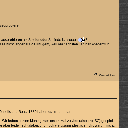
uszuprobieren.
s ausprobieren als Spieler oder SL finde ich super
!
es nicht länger als 23 Uhr geht, weil am nächsten Tag halt wieder früh
Gespeichert
re Coriolis und Space1889 haben es mir angetan.
 Wir haben letzten Montag zum ersten Mal zu viert (also drei SC) gespielt
aber leider nicht dabei, und noch weiß zumindest ich nicht, warum nicht.