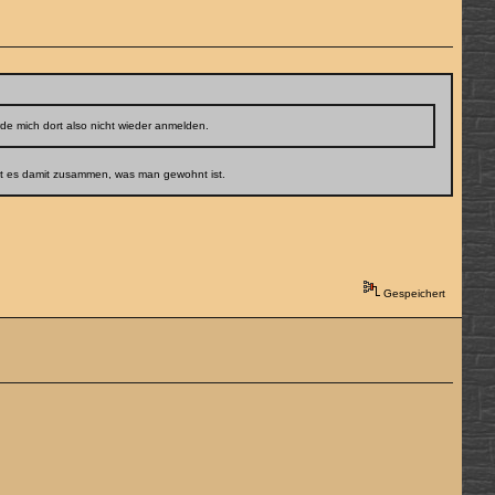
de mich dort also nicht wieder anmelden.
ängt es damit zusammen, was man gewohnt ist.
Gespeichert