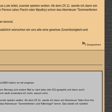
as Lule leitet, zuende spielen wollen. Ab dem 25.11. werde ich dann ein
te Person (also Flachi oder Mpathy) schon das Abenteuer "Sommerferien
er kennst.
natürlich wünschen wir uns alle eine gewisse Zuverlässigkeit und
Gespeichert
pace1889 haben es mir angetan.
ten Montag zum ersten Mal zu viert (also drei SC) gespielt und dann auch
ch weiß zumindest ich nicht, warum nicht.
zuende spielen wollen. Ab dem 25.11. werde ich dann ein Abenteuer Tales from the
 das Abenteuer "Sommerferien und Killervögel" kennt. Das würde ich nämlich