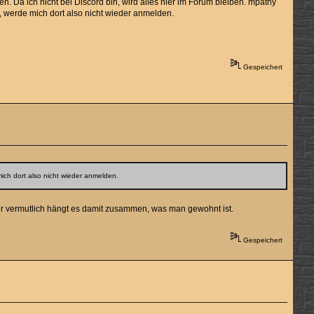
n. Da ich nicht bei Discord bin, wird alles hier im Forum bleiben. mpathy
, werde mich dort also nicht wieder anmelden.
Gespeichert
ich dort also nicht wieder anmelden.
Aber vermutlich hängt es damit zusammen, was man gewohnt ist.
Gespeichert