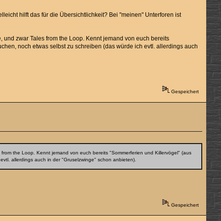
leicht hilft das für die Übersichtlichkeit? Bei "meinen" Unterforen ist
te, und zwar Tales from the Loop. Kennt jemand von euch bereits
hen, noch etwas selbst zu schreiben (das würde ich evtl. allerdings auch
Gespeichert
es from the Loop. Kennt jemand von euch bereits "Sommerferien und Killervögel" (aus
tl. allerdings auch in der "Gruselzwinge" schon anbieten).
Gespeichert