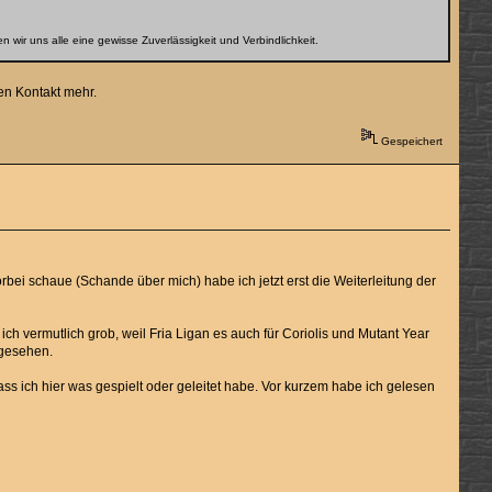
 wir uns alle eine gewisse Zuverlässigkeit und Verbindlichkeit.
nen Kontakt mehr.
Gespeichert
rbei schaue (Schande über mich) habe ich jetzt erst die Weiterleitung der
ch vermutlich grob, weil Fria Ligan es auch für Coriolis und Mutant Year
 gesehen.
s ich hier was gespielt oder geleitet habe. Vor kurzem habe ich gelesen