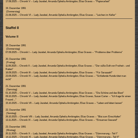
17.08.2025 -- Chronik V -- Lady Jezebel, Amanda Ophelia Ambingdon, Elias Graves -- "Papierarbeit"
19. Dezember 1991
(Donnerstag)
21.08.2025 -- Chronik VI -- Lady Jezebel, Amanda Ophelia Ambingdon, Elias Graves -- "Leichen im Keller"
Staffel II
Volume II
19. Dezember 1991
(Donnerstag)
07.09.2025 -- Chronik I -- Lady Jezebel, Amanda Ophelia Ambingdon, Elias Graves -- "Probleme über Probleme"
20. Dezember 1991
(Freitag)
11.09.2025 -- Chronik II -- Lady Jezebel, Amanda Ophelia Ambingdon, Elias Graves -- "Der süße Duft von Freiheit – und
Ratten"
16.09.2025 -- Chronik III -- Lady Jezebel, Amanda Ophelia Ambingdon, Elias Graves -- "Für Saraaaah!"
23.09.2025 -- Chronik IV -- Lady Jezebel, Amanda Ophelia Ambingdon, Elias Graves -- "Schlafende Hunde tötet man
nicht"
21. Dezember 1991
(Samstag)
01.10.2025 -- Chronik V -- Lady Jezebel, Amanda Ophelia Ambingdon, Elias Graves -- "Die Schöne und das Biest"
09.10.2025 -- Chronik VI -- Lady Jezebel, Amanda Ophelia Ambingdon, Elias Graves, Susan Carter -- "Ich frage für einen
Freund ..."
15.10.2025 -- Chronik VII -- Lady Jezebel, Amanda Ophelia Ambingdon, Elias Graves -- "Leben und leben lassen"
22. Dezember 1991
(Sonntag)
26.10.2025 -- Chronik VIII -- Lady Jezebel, Amanda Ophelia Ambingdon, Elias Graves -- "Blut zum Einschlafen"
13.11.2025 -- Chronik IX -- Lady Jezebel, Amanda Ophelia Ambingdon, Elias Graves -- "Einsames Gewand"
23. Dezember 1991
(Montag)
20.11.2025 -- Chronik X -- Lady Jezebel, Amanda Ophelia Ambingdon, Elias Graves -- "Dämmerung – Teil I"
14.12.2025 -- Chronik XI -- Lady Jezebel, Amanda Ophelia Ambingdon, Elias Graves -- "Dämmerung – Teil II"