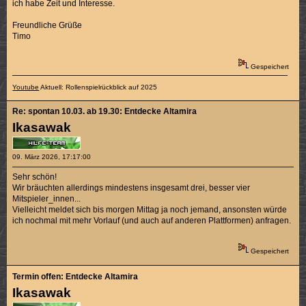
ich habe Zeit und Interesse.
Freundliche Grüße
Timo
Gespeichert
Youtube
Aktuell: Rollenspielrückblick auf 2025
Re: spontan 10.03. ab 19.30: Entdecke Altamira
Ikasawak
09. März 2026, 17:17:00
Sehr schön!
Wir bräuchten allerdings mindestens insgesamt drei, besser vier
Mitspieler_innen...
Vielleicht meldet sich bis morgen Mittag ja noch jemand, ansonsten würde
ich nochmal mit mehr Vorlauf (und auch auf anderen Plattformen) anfragen.
Gespeichert
Termin offen: Entdecke Altamira
Ikasawak