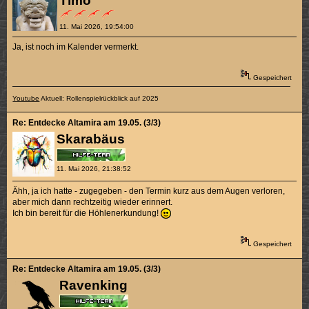
Timo
11. Mai 2026, 19:54:00
Ja, ist noch im Kalender vermerkt.
Gespeichert
Youtube
Aktuell: Rollenspielrückblick auf 2025
Re: Entdecke Altamira am 19.05. (3/3)
Skarabäus
11. Mai 2026, 21:38:52
Ähh, ja ich hatte - zugegeben - den Termin kurz aus dem Augen verloren,
aber mich dann rechtzeitig wieder erinnert.
Ich bin bereit für die Höhlenerkundung!
Gespeichert
Re: Entdecke Altamira am 19.05. (3/3)
Ravenking