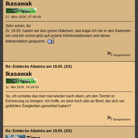
Ikasawak
27. März 2026, 07:48:48
Sehr schön, für
Di, 19.05. haben wir drei grüne Häkchen, das trage ich mir in den Kalender
ein und bin schon jetzt auf unsere Höhlenmalereien und deren
Interpretation gespannt.
Gespeichert
Re: Entdecke Altamira am 19.05. (3/3)
Ikasawak
11. Mai 2026, 19:29:03
So, ich schiebe das hier mal wieder nach oben, um den Termin in
Erinnerung zu bringen. Ich hoffe, es sind noch alle an Bord, die sich vor
gefühlten Ewigkeiten gemeldet haben?
Gespeichert
Re: Entdecke Altamira am 19.05. (3/3)