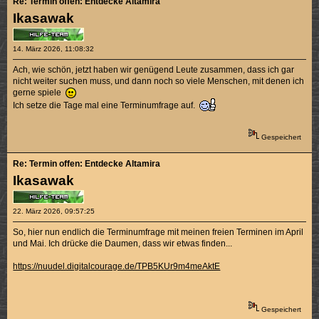
Re: Termin offen: Entdecke Altamira
Ikasawak
14. März 2026, 11:08:32
Ach, wie schön, jetzt haben wir genügend Leute zusammen, dass ich gar
nicht weiter suchen muss, und dann noch so viele Menschen, mit denen ich
gerne spiele
Ich setze die Tage mal eine Terminumfrage auf.
Gespeichert
Re: Termin offen: Entdecke Altamira
Ikasawak
22. März 2026, 09:57:25
So, hier nun endlich die Terminumfrage mit meinen freien Terminen im April
und Mai. Ich drücke die Daumen, dass wir etwas finden...
https://nuudel.digitalcourage.de/TPB5KUr9m4meAktE
Gespeichert