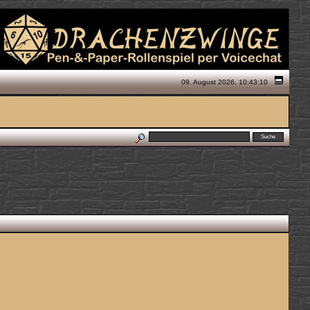
09. August 2026, 10:43:10