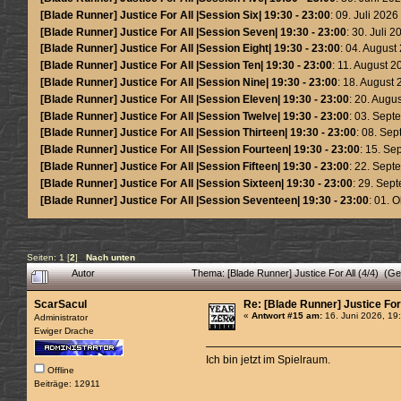
[Blade Runner] Justice For All |Session Six| 19:30 - 23:00
: 09. Juli 2026
[Blade Runner] Justice For All |Session Seven| 19:30 - 23:00
: 30. Juli 
[Blade Runner] Justice For All |Session Eight| 19:30 - 23:00
: 04. August
[Blade Runner] Justice For All |Session Ten| 19:30 - 23:00
: 11. August 2
[Blade Runner] Justice For All |Session Nine| 19:30 - 23:00
: 18. August
[Blade Runner] Justice For All |Session Eleven| 19:30 - 23:00
: 20. Augu
[Blade Runner] Justice For All |Session Twelve| 19:30 - 23:00
: 03. Sep
[Blade Runner] Justice For All |Session Thirteen| 19:30 - 23:00
: 08. Se
[Blade Runner] Justice For All |Session Fourteen| 19:30 - 23:00
: 15. S
[Blade Runner] Justice For All |Session Fifteen| 19:30 - 23:00
: 22. Sep
[Blade Runner] Justice For All |Session Sixteen| 19:30 - 23:00
: 29. Sep
[Blade Runner] Justice For All |Session Seventeen| 19:30 - 23:00
: 01. 
Seiten:
1
[
2
]
Nach unten
Autor
Thema: [Blade Runner] Justice For All (4/4) (G
ScarSacul
Re: [Blade Runner] Justice For 
«
Antwort #15 am:
16. Juni 2026, 19
Administrator
Ewiger Drache
Ich bin jetzt im Spielraum.
Offline
Beiträge: 12911