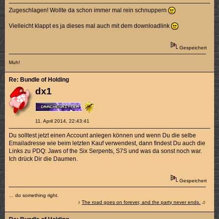
Zugeschlagen! Wollte da schon immer mal rein schnuppern
Vielleicht klappt es ja dieses mal auch mit dem downloadlink
Gespeichert
Muh!
Re: Bundle of Holding
dx1
11. April 2014, 22:43:41
Du solltest jetzt einen Account anlegen können und wenn Du die selbe
Emailadresse wie beim letzten Kauf verwendest, dann findest Du auch die
Links zu PDQ: Jaws of the Six Serpents, S7S und was da sonst noch war.
Ich drück Dir die Daumen.
Gespeichert
… do something right.
♪
The road goes on forever, and the party never ends.
♫