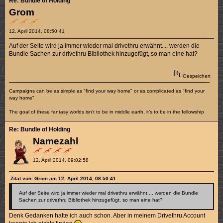
Re: Bundle of Holding
Grom
12. April 2014, 08:50:41
Auf der Seite wird ja immer wieder mal drivethru erwähnt.... werden die
Bundle Sachen zur drivethru Bibliothek hinzugefügt, so man eine hat?
Gespeichert
Campaigns can be as simple as "find your way home" or as complicated as "find your
way home"
The goal of these fantasy worlds isn’t to be in middle earth, it’s to be in the fellowship
Re: Bundle of Holding
Namezahl
12. April 2014, 09:02:58
Zitat von: Grom am 12. April 2014, 08:50:41
Auf der Seite wird ja immer wieder mal drivethru erwähnt.... werden die Bundle
Sachen zur drivethru Bibliothek hinzugefügt, so man eine hat?
Denk Gedanken hatte ich auch schon. Aber in meinem Drivethru Account