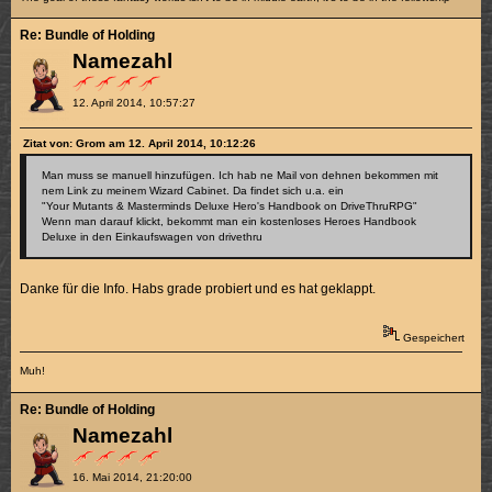
Re: Bundle of Holding
Namezahl
12. April 2014, 10:57:27
Zitat von: Grom am 12. April 2014, 10:12:26
Man muss se manuell hinzufügen. Ich hab ne Mail von dehnen bekommen mit
nem Link zu meinem Wizard Cabinet. Da findet sich u.a. ein
"Your Mutants & Masterminds Deluxe Hero's Handbook on DriveThruRPG"
Wenn man darauf klickt, bekommt man ein kostenloses Heroes Handbook
Deluxe in den Einkaufswagen von drivethru
Danke für die Info. Habs grade probiert und es hat geklappt.
Gespeichert
Muh!
Re: Bundle of Holding
Namezahl
16. Mai 2014, 21:20:00