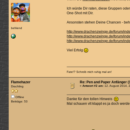
Ich würde Dir raten, diese Gruppen ode
One-Shot mit Dir.
Ansonsten stehen Deine Chancen - behau
befriend
http://www.drachenzwinge.de/forum/ind
http://www.drachenzwinge.de/forum/ind
http://www.drachenzwinge.de/forum/ind
Viel Erfolg
Fate!? Schreib mich ruhig mal an!
Flamehazer
Re: Pen and Paper Anfänger (1
«
Antwort #2 am:
12. August 2014, 
Drachling
Offline
Danke für den tollen Hinweis
Beiträge: 53
Mal schauen vlt klappt es ja doch werd