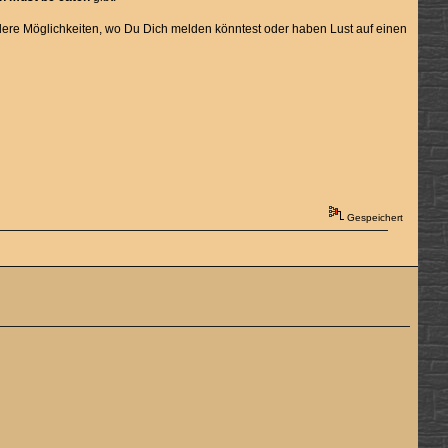
ndere Möglichkeiten, wo Du Dich melden könntest oder haben Lust auf einen
Gespeichert