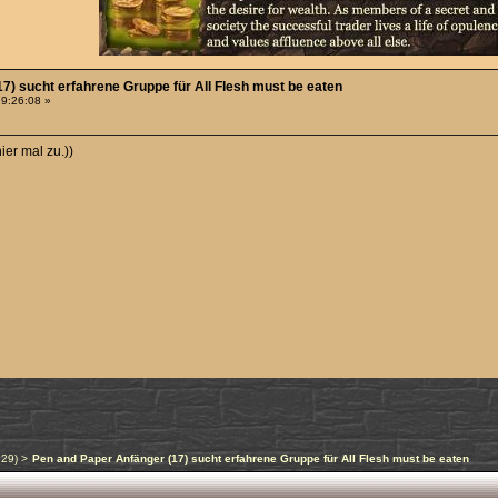
7) sucht erfahrene Gruppe für All Flesh must be eaten
19:26:08 »
ier mal zu.))
n29
) >
Pen and Paper Anfänger (17) sucht erfahrene Gruppe für All Flesh must be eaten