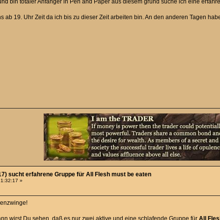
lt und bin totaler Anfänger in Pen and Paper aus diesem grund suche ich eine erfahr
hs ab 19. Uhr Zeit da ich bis zu dieser Zeit arbeiten bin. An den anderen Tagen 
7) sucht erfahrene Gruppe für All Flesh must be eaten
21:32:17 »
henzwinge!
nn wirst Du sehen, daß es nur zwei aktive und eine schlafende Gruppe für
All Fle