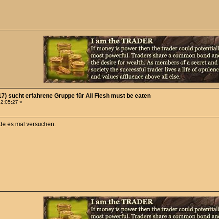
7) sucht erfahrene Gruppe für All Flesh must be eaten
22:05:27 »
rde es mal versuchen.