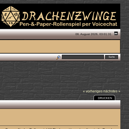
06. August 2026, 03:01:31
« vorheriges
nächstes »
DRUCKEN