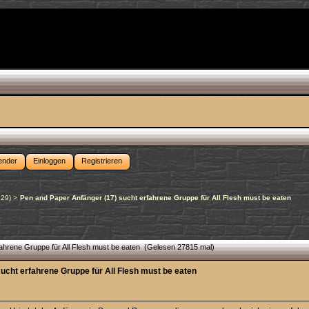
ender
Einloggen
Registrieren
n29
) >
Pen and Paper Anfänger (17) sucht erfahrene Gruppe für All Flesh must be eaten
ahrene Gruppe für All Flesh must be eaten (Gelesen 27815 mal)
ucht erfahrene Gruppe für All Flesh must be eaten