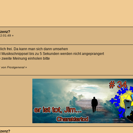
Lizenz?
12:01:49 »
zlich frei. Da kann man sich dann umsehen
nd Musikschnippsel bis zu 5 Sekunden werden nicht angeprangert
ne zweite Meinung einholen bitte
 von Frostgeneral
»
Lizenz?