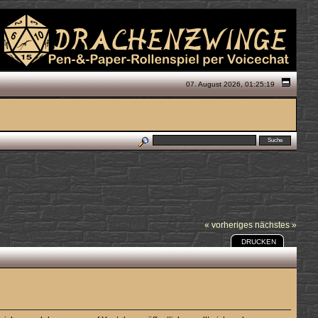
07. August 2026, 01:25:19
« vorheriges
nächstes »
DRUCKEN