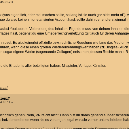
13:32:12 »
(was eigentlich jeder mal machen sollte, so lang ist sie auch gar nicht mehr =P), 
ange du also keinen monetarisierten Account hast, sollte dahin gehend erst einmal 
aubst Youtube die Verbreitung des Inhaltes. Ergo du musst von deinen Inhalten die 
erlages hast, begehst du eine Urheberrechtsverletzung (gilt auch für deren Anhänge
ipsel: Es gibt keinerlei offizielle bzw. rechtliche Regelung wie lang das Medium
 führen, wenn diese einen großen Wiedererkennungswert haben (zB Jingles). Auch 
 sogar eigene Werke (sogenannte Collagen) entstehen, dessen Rechte man idR sel
 die Erlaubnis aller beteiligten haben: Mitspieler, Verlage, Künstler.
hread
Lizenz?
14:00:11 »
 schriftlich geben. Nein, PN reicht nicht. Dann bist du dahin gehend auf der sicher
 trotzdem nehmen wenn sie es verlangen, egal was sie vorher unterschrieben ha