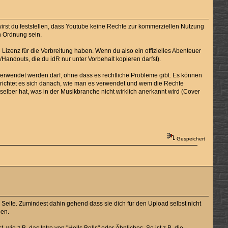
wirst du feststellen, dass Youtube keine Rechte zur kommerziellen Nutzung
in Ordnung sein.
Lizenz für die Verbreitung haben. Wenn du also ein offizielles Abenteuer
/Handouts, die du idR nur unter Vorbehalt kopieren darfst).
 verwendet werden darf, ohne dass es rechtliche Probleme gibt. Es können
richtet es sich danach, wie man es verwendet und wem die Rechte
ber hat, was in der Musikbranche nicht wirklich anerkannt wird (Cover
Gespeichert
en Seite. Zumindest dahin gehend dass sie dich für den Upload selbst nicht
ben.