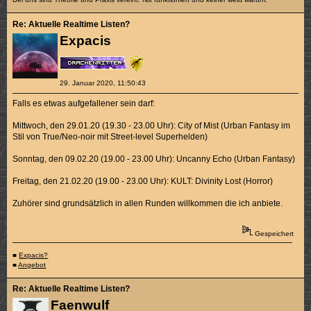
Re: Aktuelle Realtime Listen?
Expacis
29. Januar 2020, 11:50:43
Falls es etwas aufgefallener sein darf:
Mittwoch, den 29.01.20 (19.30 - 23.00 Uhr): City of Mist (Urban Fantasy im
Stil von True/Neo-noir mit Street-level Superhelden)
Sonntag, den 09.02.20 (19.00 - 23.00 Uhr): Uncanny Echo (Urban Fantasy)
Freitag, den 21.02.20 (19.00 - 23.00 Uhr): KULT: Divinity Lost (Horror)
Zuhörer sind grundsätzlich in allen Runden willkommen die ich anbiete.
Gespeichert
■
Expacis?
■
Angebot
Re: Aktuelle Realtime Listen?
Faenwulf