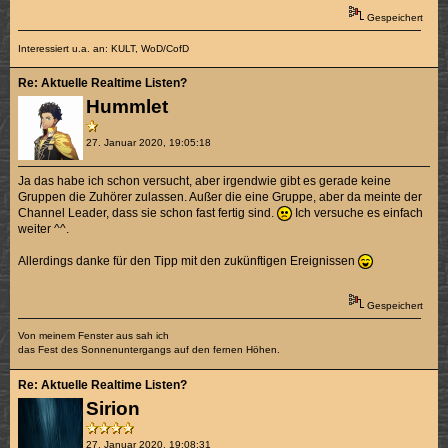
Gespeichert
Interessiert u.a. an: KULT, WoD/CofD
Re: Aktuelle Realtime Listen?
Hummlet
27. Januar 2020, 19:05:18
Ja das habe ich schon versucht, aber irgendwie gibt es gerade keine
Gruppen die Zuhörer zulassen. Außer die eine Gruppe, aber da meinte der
Channel Leader, dass sie schon fast fertig sind.
Ich versuche es einfach
weiter ^^.
Allerdings danke für den Tipp mit den zukünftigen Ereignissen
Gespeichert
Von meinem Fenster aus sah ich
das Fest des Sonnenuntergangs auf den fernen Höhen.
Re: Aktuelle Realtime Listen?
Sirion
27. Januar 2020, 19:08:31