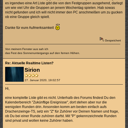
es irgendwo eine Art Liste gibt die von den Festgruppen ausgehend, darlegt
um wie viel Uhr die Gruppen an jenem Wochentag spielen. Hab sowas
nicht gefunden und ich will nicht immer den PC anschmeißen um zu gucken
ob eine Gruppe gleich spielt.
Danke für eure Aufmerksamkeit
Gespeichert
Von meinem Fenster aus sah ich
das Fest des Sonnenuntergangs auf den fernen Höhen.
Re: Aktuelle Realtime Listen?
Sirion
27. Januar 2020, 19:02:57
Hi,
eine komplette Liste gibt es nicht. Unterhalb des Forums findest Du den
Kalenderbereich "Zukünftige Ereignisse", dort stehen aber nur die
wenigsten Runden drin. Ansonsten komm am besten einfach aufs
Drachenzwinge-TS, setz ein "Z" für Zuhörer vor Deinen Namen und frage,
ob Du bei einer Runde zuhören darfst. Mit "P" gekennzeichnete Runden
sind privat und wollen keine Zuhörer haben.