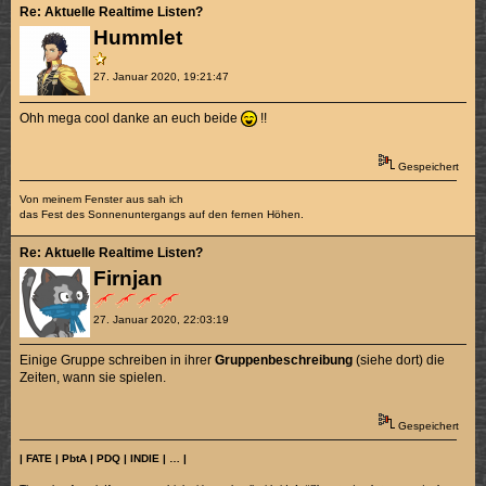
Re: Aktuelle Realtime Listen?
Hummlet
27. Januar 2020, 19:21:47
Ohh mega cool danke an euch beide
!!
Gespeichert
Von meinem Fenster aus sah ich
das Fest des Sonnenuntergangs auf den fernen Höhen.
Re: Aktuelle Realtime Listen?
Firnjan
27. Januar 2020, 22:03:19
Einige Gruppe schreiben in ihrer
Gruppenbeschreibung
(siehe dort) die
Zeiten, wann sie spielen.
Gespeichert
| FATE | PbtA | PDQ | INDIE | … |