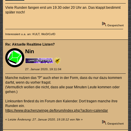
Viele Runden fangen erst um 19.30 oder 20 Uhr an. Das klappt bestimmt
später noch!
Gespeichert
Interessiert u.a. an: KULT, WoD/CofD
Re: Aktuelle Realtime Listen?
Nin
27. Januar 2020, 19:11:04
Manche nutzen das "P" auch eher in der Form, dass du nur dazu kommen
darfst, wenn du vorher fragst.
(Vermutlich wollen die nicht, dass alle paar Minuten Leute kommen oder
gehen.)
Linksunten findest du im Forum den Kalender. Dort tragen manche ihre
Runden ein.
https://www.drachenzwinge.de/forum/index.php?action=calendar
«
Letzte Änderung: 27. Januar 2020, 19:18:12 von Nin
»
Gespeichert