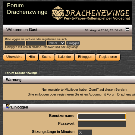
Forum
Drachenzwinge
Willkommen
Gast
08. August 2026, 23:56:48
Bitte
loggen sie sich ein
oder
registrieren sie sich
.
Einloggen mit Benutzername, Passwort und Sitzungslänge
Übersicht
Hilfe
Suche
Kalender
Einloggen
Registrieren
Forum Drachenzwinge
Warnung!
Nur registrierte Mitglieder haben Zugriff auf diesen Bereich.
Bitte einloggen oder
registrieren Sie einen Account
mit Forum Drachenzwi
Einloggen
Benutzername:
Passwort:
Sitzungslänge in Minuten: