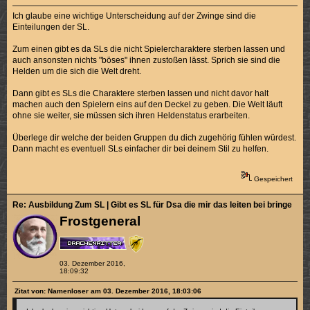
Ich glaube eine wichtige Unterscheidung auf der Zwinge sind die
Einteilungen der SL.
Zum einen gibt es da SLs die nicht Spielercharaktere sterben lassen und
auch ansonsten nichts "böses" ihnen zustoßen lässt. Sprich sie sind die
Helden um die sich die Welt dreht.
Dann gibt es SLs die Charaktere sterben lassen und nicht davor halt
machen auch den Spielern eins auf den Deckel zu geben. Die Welt läuft
ohne sie weiter, sie müssen sich ihren Heldenstatus erarbeiten.
Überlege dir welche der beiden Gruppen du dich zugehörig fühlen würdest.
Dann macht es eventuell SLs einfacher dir bei deinem Stil zu helfen.
Gespeichert
Re: Ausbildung Zum SL | Gibt es SL für Dsa die mir das leiten bei bringen k
Frostgeneral
03. Dezember 2016,
18:09:32
Zitat von: Namenloser am 03. Dezember 2016, 18:03:06