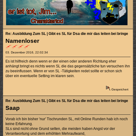
Re: Ausbildung Zum SL | Gibt es SL für Dsa die mir das leiten bei bringen k
Namenloser
03. Dezember 2016, 22:02:34
Es ist hilfreich denn wenn er der einen oder anderen Richtung eher
anhängt bringt es nichts wenn SL die das gegensätzliche tun versuchen ihn
zu beeinflussen. Wenn er von SL -Tätigkeiten redet sollte er schon sich
über ein eventuelle Setting im klaren sein.
Gespeichert
Re: Ausbildung Zum SL | Gibt es SL für Dsa die mir das leiten bei bringen k
Saap
Vorab ich bin bisher 'nur' Tischrunden SL, mit Online Runden hab ich noch
keine Erfahrung.
SLs sind nicht ohne Grund selten, die meisten haben Angst vor der
Verantwortung und dem erhöhten Mehraufwand,