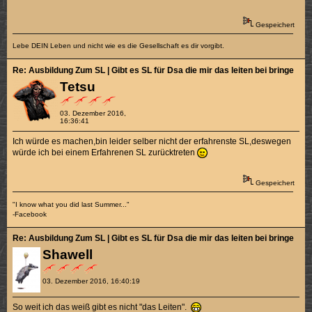
Gespeichert
Lebe DEIN Leben und nicht wie es die Gesellschaft es dir vorgibt.
Re: Ausbildung Zum SL | Gibt es SL für Dsa die mir das leiten bei bringen k
Tetsu
03. Dezember 2016,
16:36:41
Ich würde es machen,bin leider selber nicht der erfahrenste SL,deswegen
würde ich bei einem Erfahrenen SL zurücktreten
Gespeichert
"I know what you did last Summer..."
-Facebook
Re: Ausbildung Zum SL | Gibt es SL für Dsa die mir das leiten bei bringen k
Shawell
03. Dezember 2016, 16:40:19
So weit ich das weiß gibt es nicht "das Leiten".