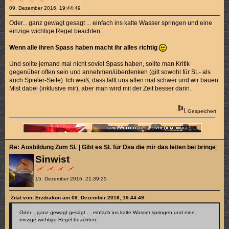
09. Dezember 2016, 19:44:49
Oder... ganz gewagt gesagt ... einfach ins kalte Wasser springen und eine
einzige wichtige Regel beachten:
Wenn alle ihren Spass haben macht ihr alles richtig
Und sollte jemand mal nicht soviel Spass haben, sollte man Kritik
gegenüber offen sein und annehmen/überdenken (gilt sowohl für SL- als
auch Spieler-Seite). Ich weiß, dass fällt uns allen mal schwer und wir bauen
Mist dabei (inklusive mir), aber man wird mit der Zeit besser darin.
Gespeichert
Re: Ausbildung Zum SL | Gibt es SL für Dsa die mir das leiten bei bringen k
Sinwist
15. Dezember 2016, 21:39:25
Zitat von: Erzdrakon am 09. Dezember 2016, 19:44:49
Oder... ganz gewagt gesagt ... einfach ins kalte Wasser springen und eine
einzige wichtige Regel beachten: