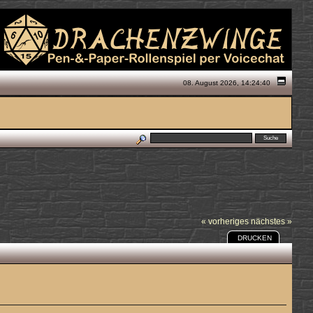
08. August 2026, 14:24:40
« vorheriges
nächstes »
DRUCKEN