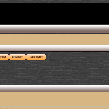
ender
Einloggen
Registrieren