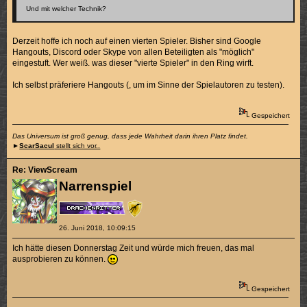
Und mit welcher Technik?
Derzeit hoffe ich noch auf einen vierten Spieler. Bisher sind Google
Hangouts, Discord oder Skype von allen Beteiligten als "möglich"
eingestuft. Wer weiß. was dieser "vierte Spieler" in den Ring wirft.
Ich selbst präferiere Hangouts (, um im Sinne der Spielautoren zu testen).
Gespeichert
Das Universum ist groß genug, dass jede Wahrheit darin ihren Platz findet.
►
ScarSacul
stellt sich vor..
Re: ViewScream
Narrenspiel
26. Juni 2018, 10:09:15
Ich hätte diesen Donnerstag Zeit und würde mich freuen, das mal
ausprobieren zu können.
Gespeichert