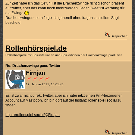
Zur Zeit habe ich das Gefühl ist die Drachenzwinge richtig schön präsent
auf twitter, aber das kann noch mehr werden. Jeder Tweet ist werbung für
die Zwinge
Drachenzwingenusern folge ich generell ohne fragen zu stellen. Sagt
bescheid.
Gespeichert
Rollenhörspiel.de
Rollenhörspiele mit Spieleiter/innen und Spieler/innen der Drachenzwinge produziert
Re: Drachenzwinge goes Twitter
Firnjan
17. Januar 2021, 15:01:46
Es ist zwar nicht direkt Twitter, aber ich habe jetzt einen PnP-bezogenen
Account auf Mastodon. Ich bin dort auf der Instanz
rollenspiel.social
zu
finden.
https://rollenspiel.social/@Firnjan
Gespeichert