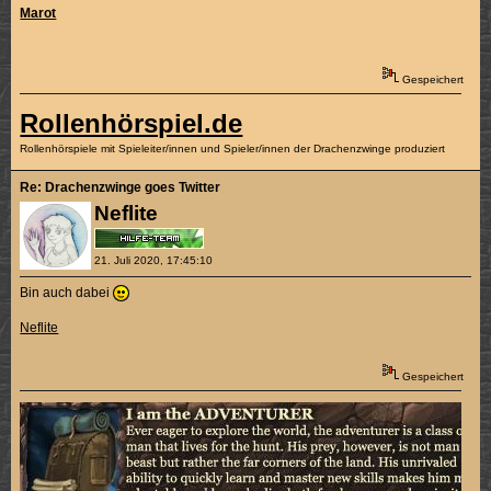
Marot
Gespeichert
Rollenhörspiel.de
Rollenhörspiele mit Spieleiter/innen und Spieler/innen der Drachenzwinge produziert
Re: Drachenzwinge goes Twitter
Neflite
21. Juli 2020, 17:45:10
Bin auch dabei
Neflite
Gespeichert