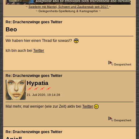
~
Spielerin mit Mantel, Schwert und Zauberstab seit 2017
~
~ Gelegenheits-Spielleitung & Kartographin ~
Re: Drachenzwinge goes Twitter
Beo
Wir haben hier einen Thrad für sowas!?
Ich bin auch bei
Twitter
Gespeichert
Re: Drachenzwinge goes Twitter
Hypatia
21. Juli 2020, 19:14:28
Mal mehr, mal weniger (wie zur Zeit) aktiv bei
Twitter
Gespeichert
Re: Drachenzwinge goes Twitter