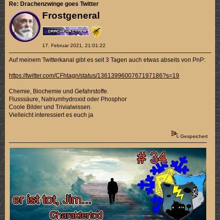
Re: Drachenzwinge goes Twitter
Frostgeneral
17. Februar 2021, 21:01:22
Auf meinem Twitterkanal gibt es seit 3 Tagen auch etwas abseits von PnP:
https://twitter.com/CFhtagn/status/1361399600767197186?s=19
Chemie, Biochemie und Gefahrstoffe.
Flusssäure, Natriumhydroxid oder Phosphor
Coole Bilder und Trivialwissen.
Vielleicht interessiert es euch ja
Gespeichert