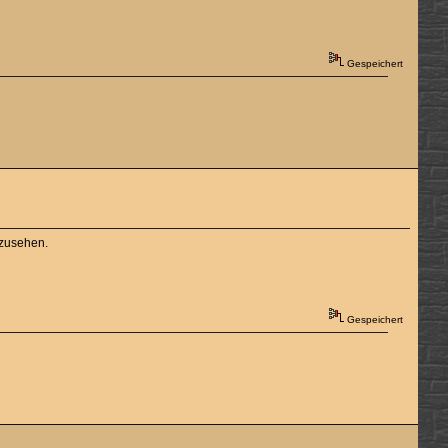
Gespeichert
nzusehen.
Gespeichert