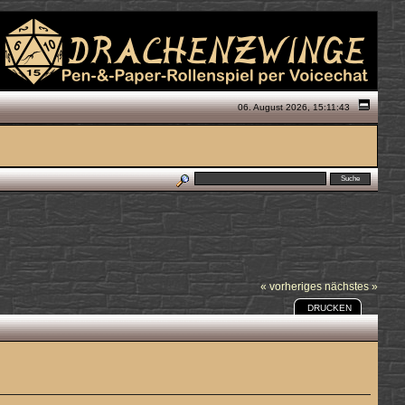
06. August 2026, 15:11:43
« vorheriges
nächstes »
DRUCKEN