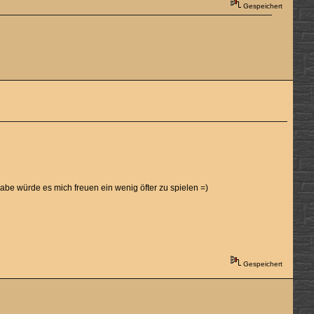
Gespeichert
t habe würde es mich freuen ein wenig öfter zu spielen =)
Gespeichert