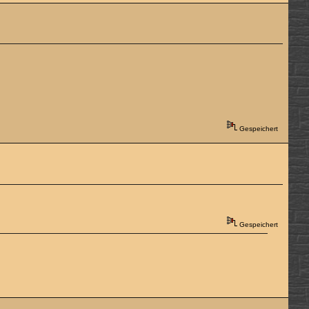
Gespeichert
Gespeichert