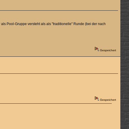
 als Pool-Gruppe versteht als als "traditionelle" Runde (bei der nach
Gespeichert
Gespeichert