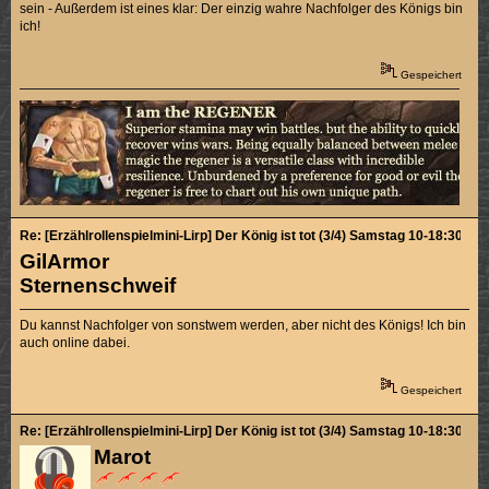
sein - Außerdem ist eines klar: Der einzig wahre Nachfolger des Königs bin
ich!
Gespeichert
Re: [Erzählrollenspielmini-Lirp] Der König ist tot (3/4) Samstag 10-18:30
GilArmor
Sternenschweif
Du kannst Nachfolger von sonstwem werden, aber nicht des Königs! Ich bin
auch online dabei.
Gespeichert
Re: [Erzählrollenspielmini-Lirp] Der König ist tot (3/4) Samstag 10-18:30
Marot