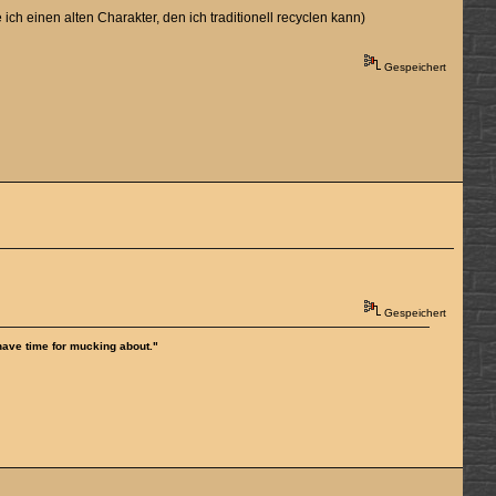
ich einen alten Charakter, den ich traditionell recyclen kann)
Gespeichert
Gespeichert
 have time for mucking about."