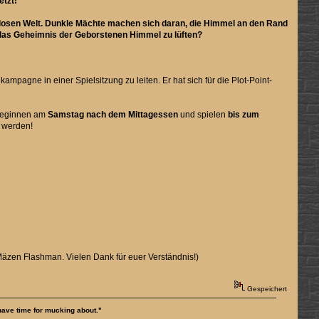
tzt!
enlosen Welt. Dunkle Mächte machen sich daran, die Himmel an den Rand
 das Geheimnis der Geborstenen Himmel zu lüften?
kampagne in einer Spielsitzung zu leiten. Er hat sich für die Plot-Point-
 beginnen am
Samstag nach dem Mittagessen
und spielen
bis zum
 werden!
äzen Flashman. Vielen Dank für euer Verständnis!)
Gespeichert
 have time for mucking about."