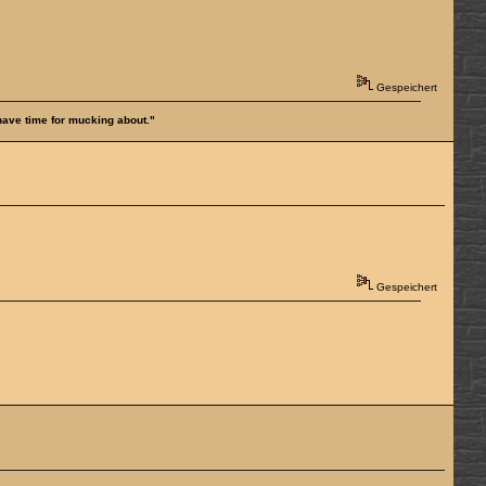
Gespeichert
 have time for mucking about."
Gespeichert