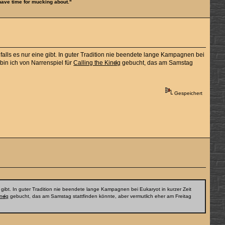
 have time for mucking about."
alls es nur eine gibt. In guter Tradition nie beendete lange Kampagnen bei
bin ich von Narrenspiel für
Calling the Kin
d
g
gebucht, das am Samstag
Gespeichert
gibt. In guter Tradition nie beendete lange Kampagnen bei Eukaryot in kurzer Zeit
in
d
g
gebucht, das am Samstag stattfinden könnte, aber vermutlich eher am Freitag