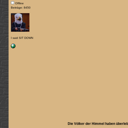
Offline
Beiträge: 8450
I said SIT DOWN
Die Völker der Himmel haben überleb