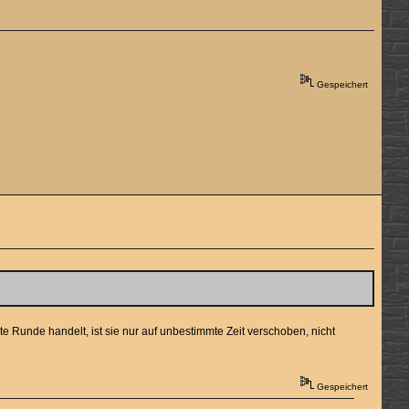
Gespeichert
rte Runde handelt, ist sie nur auf unbestimmte Zeit verschoben, nicht
Gespeichert