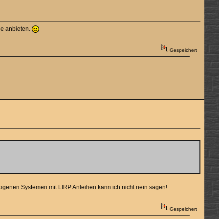
de anbieten.
Gespeichert
ogenen Systemen mit LIRP Anleihen kann ich nicht nein sagen!
Gespeichert