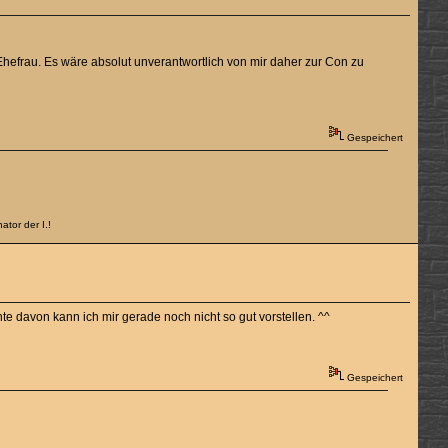
hefrau. Es wäre absolut unverantwortlich von mir daher zur Con zu
Gespeichert
tor der I.!
nte davon kann ich mir gerade noch nicht so gut vorstellen. ^^
Gespeichert