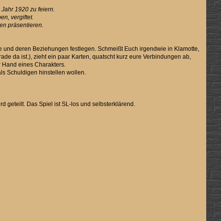
Jahr 1920 zu feiern.
n, vergiftet.
en präsentieren.
ktere und deren Beziehungen festlegen. Schmeißt Euch irgendwie in Klamotte,
de da ist.), zieht ein paar Karten, quatscht kurz eure Verbindungen ab,
der Hand eines Charakters.
als Schuldigen hinstellen wollen.
 geteilt. Das Spiel ist SL-los und selbsterklärend.