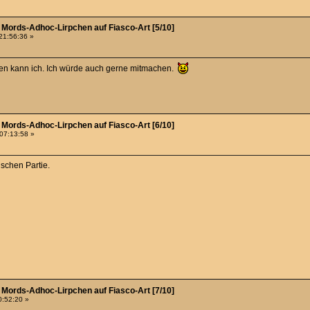
- Mords-Adhoc-Lirpchen auf Fiasco-Art [5/10]
21:56:36 »
en kann ich. Ich würde auch gerne mitmachen.
- Mords-Adhoc-Lirpchen auf Fiasco-Art [6/10]
 07:13:58 »
schen Partie.
- Mords-Adhoc-Lirpchen auf Fiasco-Art [7/10]
0:52:20 »