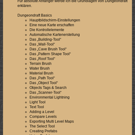
Für absolute Anfänger werde ich die Grundlagen von Dungeondraft
erklären.
Dungeondraft Basics
Hauptbildschirm-Einstellungen
Eine neue Karte erschaffen
Die Kontrollelemente
Automatische Kartenerstellung
Das „Building-Tool“
Das „Wall-Tool“
Das „Cave Brush Tool“
Das „Pattern Shape Tool“
Das „Roof Tool“
Terrain Brush
Water Brush
Material Brush
Das „Path Tool“
Das „Object Tool“
Objects Tags & Search
Das „Scanner-Tool“
Environmental Lightning
Light Tool
Text Tool
Adding a Level
Compare Levels
Exporting Multi Level Maps
The Select Tool
Creating Prefabs