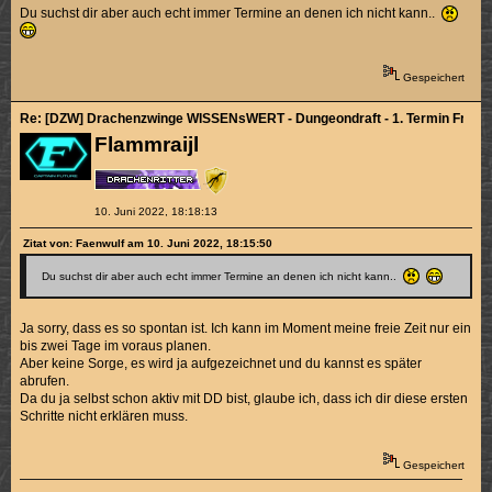
Du suchst dir aber auch echt immer Termine an denen ich nicht kann..
Gespeichert
Re: [DZW] Drachenzwinge WISSENsWERT - Dungeondraft - 1. Termin Fr. 10.
Flammraijl
10. Juni 2022, 18:18:13
Zitat von: Faenwulf am 10. Juni 2022, 18:15:50
Du suchst dir aber auch echt immer Termine an denen ich nicht kann..
Ja sorry, dass es so spontan ist. Ich kann im Moment meine freie Zeit nur ein
bis zwei Tage im voraus planen.
Aber keine Sorge, es wird ja aufgezeichnet und du kannst es später
abrufen.
Da du ja selbst schon aktiv mit DD bist, glaube ich, dass ich dir diese ersten
Schritte nicht erklären muss.
Gespeichert