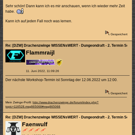
Sehr schön! Dann kann ich es mir anschauen, wenn ich wieder mehr Zeit
habe.
Kann ich auf jeden Fall noch was lernen.
Gespeichert
Re: [DZW] Drachenzwinge WISSENsWERT - Dungeondraft - 2. Termin So. 12
Flammraijl
11. Juni 2022, 11:09:26
Der nächste Workshop-Termin ist Sonntag der 12.06.2022 um 12:00.
Gespeichert
Mein Zwinge-Profil:
http://www.drachenzwinge.de/forum/index.php?
topic=116528.msg865068#msg865068
Re: [DZW] Drachenzwinge WISSENsWERT - Dungeondraft - 2. Termin So. 12
Faenwulf