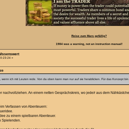
Reise zum Mars gefällig?
1984 was a warning, not an instruction manual!
-Wissenswert
20:23:24 »
:09
 wenn ich mit Leuten rede. Von da oben kann man nur auf sie herablicken. Für das Konzept bin 
ber nachvollziehen. An einem netten Gesprächskreis, wo jede/r aus dem Nähkästche
eim Verfassen von Abenteuern:
ueridee.
Idee zu einem spielbaren Abenteuer.
n Spielenden.