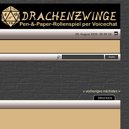
06. August 2026, 08:36:18
« vorheriges
nächstes »
DRUCKEN