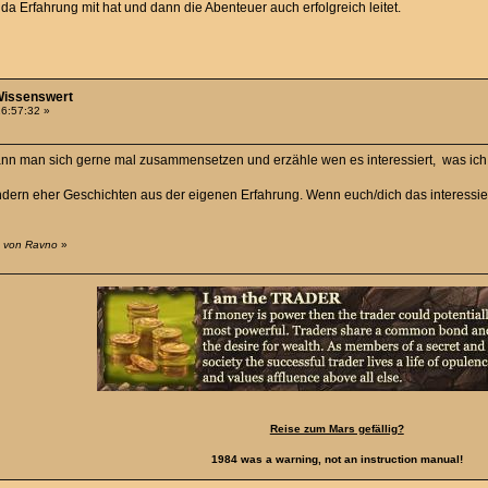
r da Erfahrung mit hat und dann die Abenteuer auch erfolgreich leitet.
-Wissenswert
16:57:32 »
nn man sich gerne mal zusammensetzen und erzähle wen es interessiert, was ich
ndern eher Geschichten aus der eigenen Erfahrung. Wenn euch/dich das interessie
3 von Ravno
»
Reise zum Mars gefällig?
1984 was a warning, not an instruction manual!