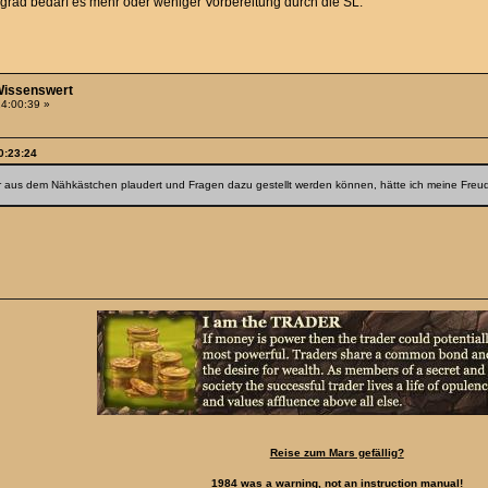
grad bedarf es mehr oder weniger Vorbereitung durch die SL.
-Wissenswert
14:00:39 »
0:23:24
r aus dem Nähkästchen plaudert und Fragen dazu gestellt werden können, hätte ich meine Freu
Reise zum Mars gefällig?
1984 was a warning, not an instruction manual!