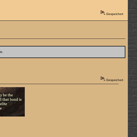
Gespeichert
de.
Gespeichert