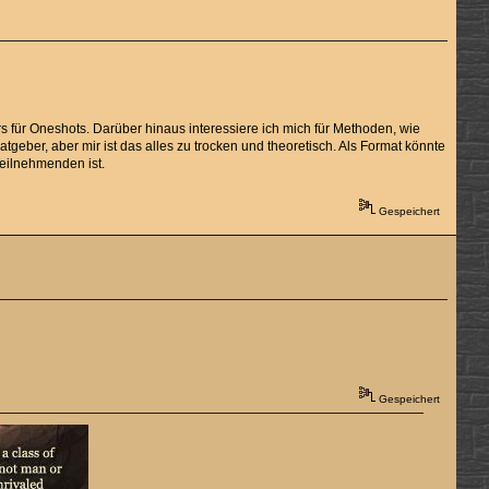
s für Oneshots. Darüber hinaus interessiere ich mich für Methoden, wie
eber, aber mir ist das alles zu trocken und theoretisch. Als Format könnte
Teilnehmenden ist.
Gespeichert
Gespeichert