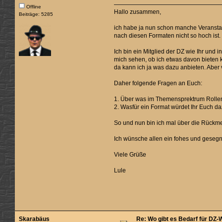
Offline
Hallo zusammen,
Beiträge: 5285
ich habe ja nun schon manche Veranstal
nach diesen Formaten nicht so hoch ist.
Ich bin ein Mitglied der DZ wie Ihr und 
mich sehen, ob ich etwas davon bieten k
da kann ich ja was dazu anbieten. Aber 
Daher folgende Fragen an Euch:
1. Über was im Themensprektrum Rollen
2. Wasfür ein Format würdet Ihr Euch d
So und nun bin ich mal über die Rückm
Ich wünsche allen ein fohes und gesegn
Viele Grüße
Lule
Skarabäus
Re: Wo gibt es Bedarf für DZ