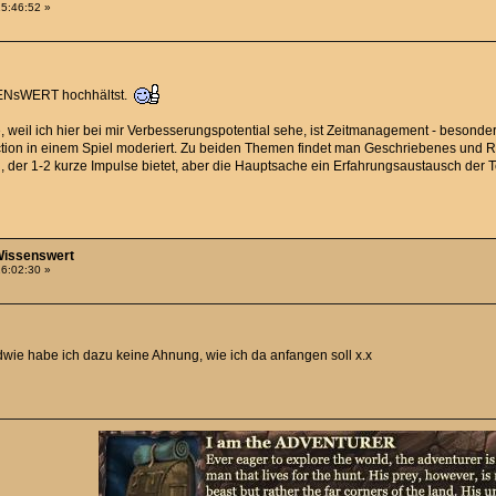
15:46:52 »
SENsWERT hochhältst.
 weil ich hier bei mir Verbesserungspotential sehe, ist Zeitmanagement - besonder
ion in einem Spiel moderiert. Zu beiden Themen findet man Geschriebenes und Ratg
, der 1-2 kurze Impulse bietet, aber die Hauptsache ein Erfahrungsaustausch der 
-Wissenswert
16:02:30 »
dwie habe ich dazu keine Ahnung, wie ich da anfangen soll x.x