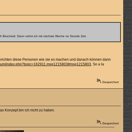
ach Bescheid. Dann nehm ich mir nächste Woche ne Stunde Zeit.
erichten diese Personen wie sie es machen und danach können dann
forum/index.php?topic=162911.msg1215803#msg1215803
. So a la
Gespeichert
as Konzept bin ich nicht zu haben.
Gespeichert