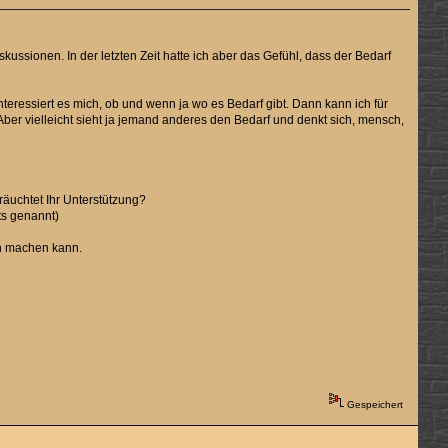
sionen. In der letzten Zeit hatte ich aber das Gefühl, dass der Bedarf
interessiert es mich, ob und wenn ja wo es Bedarf gibt. Dann kann ich für
Aber vielleicht sieht ja jemand anderes den Bedarf und denkt sich, mensch,
äuchtet Ihr Unterstützung?
ts genannt)
en machen kann.
Gespeichert