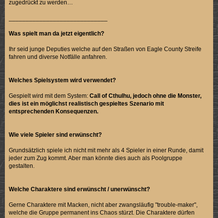
zugedrückt zu werden…
_____________________________
Was spielt man da jetzt eigentlich?
Ihr seid junge Deputies welche auf den Straßen von Eagle County Streife
fahren und diverse Notfälle anfahren.
Welches Spielsystem wird verwendet?
Gespielt wird mit dem System:
Call of Cthulhu, jedoch ohne die Monster,
dies ist ein möglichst realistisch gespieltes Szenario mit
entsprechenden Konsequenzen.
Wie viele Spieler sind erwünscht?
Grundsätzlich spiele ich nicht mit mehr als 4 Spieler in einer Runde, damit
jeder zum Zug kommt. Aber man könnte dies auch als Poolgruppe
gestalten.
Welche Charaktere sind erwünscht / unerwünscht?
Gerne Charaktere mit Macken, nicht aber zwangsläufig "trouble-maker",
welche die Gruppe permanent ins Chaos stürzt. Die Charaktere dürfen