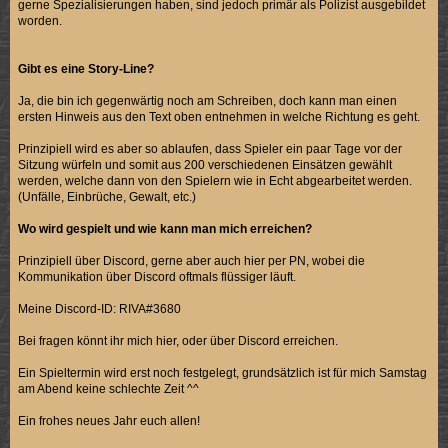
gerne Spezialisierungen haben, sind jedoch primär als Polizist ausgebildet
worden.
Gibt es eine Story-Line?
Ja, die bin ich gegenwärtig noch am Schreiben, doch kann man einen
ersten Hinweis aus den Text oben entnehmen in welche Richtung es geht.
Prinzipiell wird es aber so ablaufen, dass Spieler ein paar Tage vor der
Sitzung würfeln und somit aus 200 verschiedenen Einsätzen gewählt
werden, welche dann von den Spielern wie in Echt abgearbeitet werden.
(Unfälle, Einbrüche, Gewalt, etc.)
Wo wird gespielt und wie kann man mich erreichen?
Prinzipiell über Discord, gerne aber auch hier per PN, wobei die
Kommunikation über Discord oftmals flüssiger läuft.
Meine Discord-ID: RIVA#3680
Bei fragen könnt ihr mich hier, oder über Discord erreichen.
Ein Spieltermin wird erst noch festgelegt, grundsätzlich ist für mich Samstag
am Abend keine schlechte Zeit ^^
Ein frohes neues Jahr euch allen!