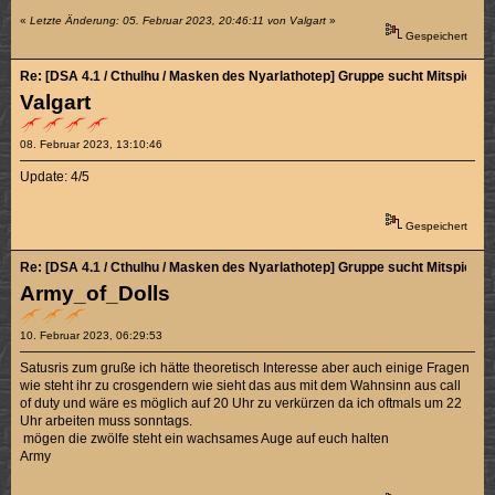
«
Letzte Änderung: 05. Februar 2023, 20:46:11 von Valgart
»
Gespeichert
Re: [DSA 4.1 / Cthulhu / Masken des Nyarlathotep] Gruppe sucht Mitspieler/
Valgart
08. Februar 2023, 13:10:46
Update: 4/5
Gespeichert
Re: [DSA 4.1 / Cthulhu / Masken des Nyarlathotep] Gruppe sucht Mitspieler/
Army_of_Dolls
10. Februar 2023, 06:29:53
Satusris zum gruße ich hätte theoretisch Interesse aber auch einige Fragen
wie steht ihr zu crosgendern wie sieht das aus mit dem Wahnsinn aus call
of duty und wäre es möglich auf 20 Uhr zu verkürzen da ich oftmals um 22
Uhr arbeiten muss sonntags.
mögen die zwölfe steht ein wachsames Auge auf euch halten
Army