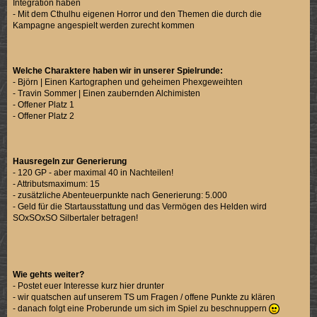
Integration haben
- Mit dem Cthulhu eigenen Horror und den Themen die durch die
Kampagne angespielt werden zurecht kommen
Welche Charaktere haben wir in unserer Spielrunde:
- Björn | Einen Kartographen und geheimen Phexgeweihten
- Travin Sommer | Einen zaubernden Alchimisten
- Offener Platz 1
- Offener Platz 2
Hausregeln zur Generierung
- 120 GP - aber maximal 40 in Nachteilen!
- Attributsmaximum: 15
- zusätzliche Abenteuerpunkte nach Generierung: 5.000
- Geld für die Startausstattung und das Vermögen des Helden wird
SOxSOxSO Silbertaler betragen!
Wie gehts weiter?
- Postet euer Interesse kurz hier drunter
- wir quatschen auf unserem TS um Fragen / offene Punkte zu klären
- danach folgt eine Proberunde um sich im Spiel zu beschnuppern