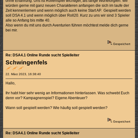
ohne Erfahrung. Uns ist Rollenspiel wichtiger, als lange Würfelorgien. Wir
würden gerne mit ganz neuen Charakteren anfangen die sich im laufe der
Zeit kennenlernen und wenn möglich auch keine Start AP. Gespielt werden
soll DSA 4.1 und wenn möglich über Roll20. Kurz zu uns wir sind 3 Spieler
alle so Anfang bis mitte 40.
Also wenn du mit uns durch Aventurien führen möchtest melde dich gerne
bei mir.
Gespeichert
Re: DSA4.1 Online Runde sucht Spielleiter
Schwingenfels
22. März 2023, 16:38:40
Hallo,
Ihr habt hier sehr wenig an Informationen hinterlassen. Was schwebt Euch
denn vor? Kampagnenspiel? Eigene Abenteuer?
Wann soll gespielt werden? Wie häufig soll gespielt werden?
Gespeichert
Re: DSA4.1 Online Runde sucht Spielleiter