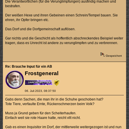
Die Verantwortlichen (für die Verunglimpfungen) ausfindig machen und
bestrafen.
Der weißen Hexe und ihren Gebeinen einen Schrein/Tempel bauen. Sie
ehren, ihr Opfer bringen etc.
Das Dorf und die Dorfgemeinschaft auflösen.
Gar nichts und die Geschicht als hoffentlich abschreckendes Beispiel weiter
tragen, dass es Unrecht ist andere zu verunglimpfen und zu verbrennen.
Gespeichert
Re: Brauche Input für ein AB
Frostgeneral
06. Juli 2023, 08:37:50
Gabs denn Sachen, die man ihr in die Schuhe geschoben hat?
Tote Tiere, verfaulte Ernte, Rückenschmerzen beim Volk?
Muss ja Grund geben für den Scheiterhaufen.
Einfach weil sie rote Haare hatte, reicht vllt nicht.
Gab es einen Inquisitor im Dorf, der mittlerweile weitergezogen ist und nun