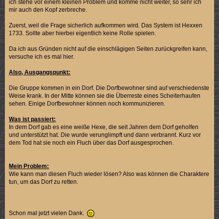
ich stehe vor einem kleinen Problem und komme nicht weiter, so sehr ich
mir auch den Kopf zerbreche.
Zuerst, weil die Frage sicherlich aufkommen wird. Das System ist Hexxen
1733. Sollte aber hierbei eigentlich keine Rolle spielen.
Da ich aus Gründen nicht auf die einschlägigen Seiten zurückgreifen kann,
versuche ich es mal hier.
Also, Ausgangspunkt:
Die Gruppe kommen in ein Dorf. Die Dorfbewohner sind auf verschiedenste
Weise krank. In der Mitte können sie die Überreste eines Scheiterhaufen
sehen. Einige Dorfbewohner können noch kommunizieren.
Was ist passiert:
In dem Dorf gab es eine weiße Hexe, die seit Jahren dem Dorf geholfen
und unterstützt hat. Die wurde verunglimpft und dann verbrannt. Kurz vor
dem Tod hat sie noch ein Fluch über das Dorf ausgesprochen.
Mein Problem:
Wie kann man diesen Fluch wieder lösen? Also was können die Charaktere
tun, um das Dorf zu retten.
Schon mal jetzt vielen Dank.