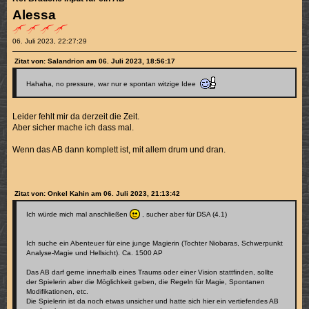
Alessa
06. Juli 2023, 22:27:29
Zitat von: Salandrion am 06. Juli 2023, 18:56:17
Hahaha, no pressure, war nur e spontan witzige Idee
Leider fehlt mir da derzeit die Zeit.
Aber sicher mache ich dass mal.
Wenn das AB dann komplett ist, mit allem drum und dran.
Zitat von: Onkel Kahin am 06. Juli 2023, 21:13:42
Ich würde mich mal anschließen
, sucher aber für DSA (4.1)
Ich suche ein Abenteuer für eine junge Magierin (Tochter Niobaras, Schwerpunkt
Analyse-Magie und Hellsicht). Ca. 1500 AP
Das AB darf gerne innerhalb eines Traums oder einer Vision stattfinden, sollte
der Spielerin aber die Möglichkeit geben, die Regeln für Magie, Spontanen
Modifikationen, etc.
Die Spielerin ist da noch etwas unsicher und hatte sich hier ein vertiefendes AB