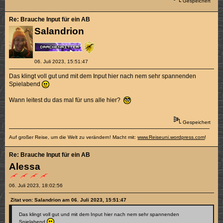
Gespeichert
Re: Brauche Input für ein AB
Salandrion
06. Juli 2023, 15:51:47
Das klingt voll gut und mit dem Input hier nach nem sehr spannenden
Spielabend
Wann leitest du das mal für uns alle hier?
Gespeichert
Auf großer Reise, um die Welt zu verändern! Macht mit:
www.Reiseuni.wordpress.com
!
Re: Brauche Input für ein AB
Alessa
06. Juli 2023, 18:02:56
Zitat von: Salandrion am 06. Juli 2023, 15:51:47
Das klingt voll gut und mit dem Input hier nach nem sehr spannenden
Spielabend