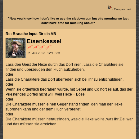
Gespeichert
"Now you know how I don't like to use the sit down gun but this morning we just
don't have time for mucking about."
Re: Brauche Input für ein AB
Eisenkessel
06. Juli 2023, 12:10:35
Lass den Geist der Hexe durch das Dorf irren. Lass die Charaktere sie
finden und überzeugen den Fluch aufzuheben.
oder
Lass die Charaktere das Dorf überreden sich bei ihr zu entschuldigen.
oder
Wenn sie ordentlich begraben wurde, mit Gebet und Co hört es auf, das der
Priester des Dorfes nicht will, weil Hexe = Böse
oder
Die Charaktere müssen einen Gegenstand finden, den man der Hexe
zuordnen kann und der dem Fluch verbreitet
oder
Die Charaktere müssen herausfinden, was die Hexe wollte, was ihr Ziel war
und das müssen sie erreichen