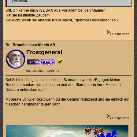
gewünscht.
Ufff, ich kenne mich in DSA 0 aus, vor allem bei den Magiern.
Hat sie bestimmte Zauber?
vielleicht, wenn sie analyse Kram macht, irgendwas detektivisches ?
Gespeichert
Re: Brauche Input für ein AB
Frostgeneral
06. Juli 2023, 23:25:01
Bei Schleierfall gibt es nette kleine Szenarien wo sie zB gegen kleine
Rosenelementare kämpfen kann und den Sternenturm ihrer Meisterin
Niobara entdecken darf.
Moderate Schwierigkeit wenn du die Gegner reduzierst und sie einfach ein
bisschen herumabenteuern kann
Gespeichert