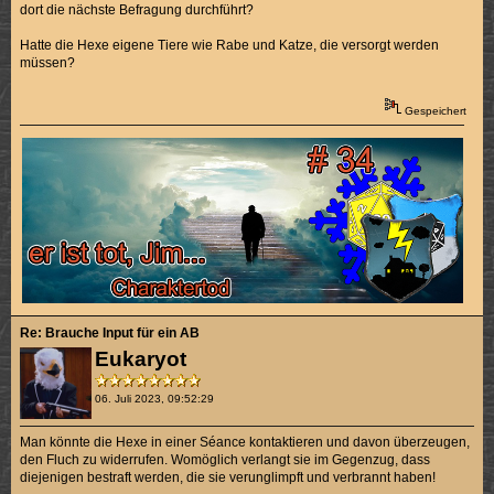
dort die nächste Befragung durchführt?
Hatte die Hexe eigene Tiere wie Rabe und Katze, die versorgt werden
müssen?
Gespeichert
Re: Brauche Input für ein AB
Eukaryot
06. Juli 2023, 09:52:29
Man könnte die Hexe in einer Séance kontaktieren und davon überzeugen,
den Fluch zu widerrufen. Womöglich verlangt sie im Gegenzug, dass
diejenigen bestraft werden, die sie verunglimpft und verbrannt haben!