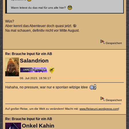
Wann leitest du das mal für uns alle hier?
Wüs?
Aber kennt das Abenteuer doch quasi jetzt. 🤪
Na mal schauen, definitiv nicht vor Mitte August.
Gespeichert
Re: Brauche Input für ein AB
Salandrion
06. Juli 2023, 18:56:17
Hahaha, no pressure, war nur e spontan witzige Idee
Gespeichert
Auf großer Reise, um die Welt zu verändern! Macht mit:
www.Reiseuni.wordpress.com
!
Re: Brauche Input für ein AB
Onkel Kahin