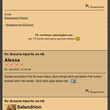
Gespeichert
Grüße
Eisenkessel (Torben)
-
Vorstellung im DZ-Forum
TS: irrenhaus.unbesiegbar.com
der TS-Server darf gerne genutzt werden
Re: Brauche Input für ein AB
Alessa
06. Juli 2023, 12:40:40
Danke auf jeden Fall für euer Input, dass bringt mich auf jeden Fall schon
einmal sehr viel weiter. Sind sehr gute Ideen bei.
Gespeichert
Re: Brauche Input für ein AB
Salandrion