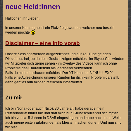
neue Held:innen
Hallöchen ihr Lieben,
in unserer Kampagne ist ein Platz freigeworden, welcher neu besetzt
werden möchte
Disclaimer – eine Info vorab
Unsere Sessions werden aufgezeichnet und auf YouTube geladen.
Dir steht es frei, ob du dein Gesicht zeigen möchtest. Im Skype-Call würden
wir Mitspieler dich gerne sehen - im Overlay des Videos kann ich ohne
Probleme das Charakterbild als Platzhalter verwenden.
Falls du mal reinschauen möchtest: Der YT-Kanal heißt "NULL EXP".
Falls eine Aufzeichnung unserer Runden für dich kein Problem darstellt,
dann geht es nun mit den restlichen Infos weiter!
Zu mir
Ich bin Nona (oder auch Nico), 30 Jahre alt, habe gerade mein
Referendariat hinter mir und darf mich nun Grundschullehrer schimpfen.
Ich bin vor ca. 5 Jahren in DSA5 eingestiegen und habe nach einer Weile
auch meine ersten Erfahrungen als Meister machen dürfen. Und nun sind
wir hier...