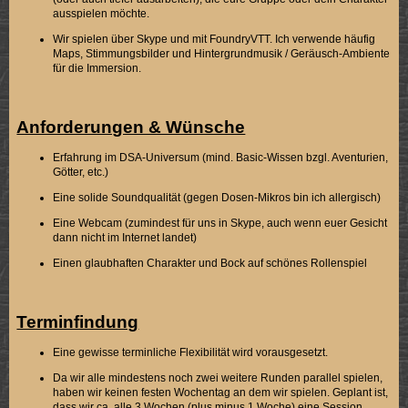
ausspielen möchte.
Wir spielen über Skype und mit FoundryVTT. Ich verwende häufig
Maps, Stimmungsbilder und Hintergrundmusik / Geräusch-Ambiente
für die Immersion.
Anforderungen & Wünsche
Erfahrung im DSA-Universum (mind. Basic-Wissen bzgl. Aventurien,
Götter, etc.)
Eine solide Soundqualität (gegen Dosen-Mikros bin ich allergisch)
Eine Webcam (zumindest für uns in Skype, auch wenn euer Gesicht
dann nicht im Internet landet)
Einen glaubhaften Charakter und Bock auf schönes Rollenspiel
Terminfindung
Eine gewisse terminliche Flexibilität wird vorausgesetzt.
Da wir alle mindestens noch zwei weitere Runden parallel spielen,
haben wir keinen festen Wochentag an dem wir spielen. Geplant ist,
dass wir ca. alle 3 Wochen (plus minus 1 Woche) eine Session