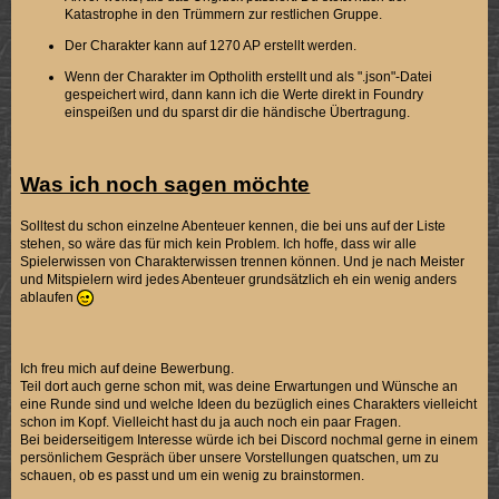
Katastrophe in den Trümmern zur restlichen Gruppe.
Der Charakter kann auf 1270 AP erstellt werden.
Wenn der Charakter im Optholith erstellt und als ".json"-Datei
gespeichert wird, dann kann ich die Werte direkt in Foundry
einspeißen und du sparst dir die händische Übertragung.
Was ich noch sagen möchte
Solltest du schon einzelne Abenteuer kennen, die bei uns auf der Liste
stehen, so wäre das für mich kein Problem. Ich hoffe, dass wir alle
Spielerwissen von Charakterwissen trennen können. Und je nach Meister
und Mitspielern wird jedes Abenteuer grundsätzlich eh ein wenig anders
ablaufen
Ich freu mich auf deine Bewerbung.
Teil dort auch gerne schon mit, was deine Erwartungen und Wünsche an
eine Runde sind und welche Ideen du bezüglich eines Charakters vielleicht
schon im Kopf. Vielleicht hast du ja auch noch ein paar Fragen.
Bei beiderseitigem Interesse würde ich bei Discord nochmal gerne in einem
persönlichem Gespräch über unsere Vorstellungen quatschen, um zu
schauen, ob es passt und um ein wenig zu brainstormen.