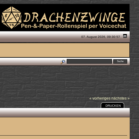
07. August 2026, 09:30:57
« vorheriges
nächstes »
DRUCKEN