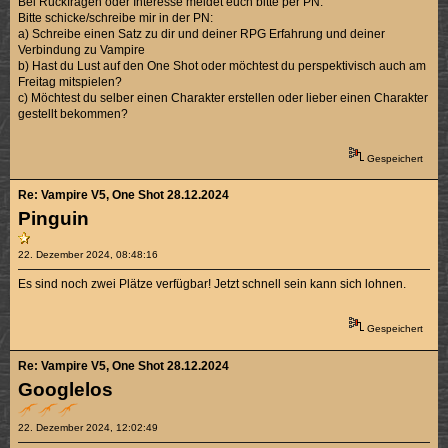
Bei Rückfragen oder Interesse meldet euch bitte per PN.
Bitte schicke/schreibe mir in der PN:
a) Schreibe einen Satz zu dir und deiner RPG Erfahrung und deiner
Verbindung zu Vampire
b) Hast du Lust auf den One Shot oder möchtest du perspektivisch auch am
Freitag mitspielen?
c) Möchtest du selber einen Charakter erstellen oder lieber einen Charakter
gestellt bekommen?
Gespeichert
Re: Vampire V5, One Shot 28.12.2024
Pinguin
22. Dezember 2024, 08:48:16
Es sind noch zwei Plätze verfügbar! Jetzt schnell sein kann sich lohnen.
Gespeichert
Re: Vampire V5, One Shot 28.12.2024
Googlelos
22. Dezember 2024, 12:02:49