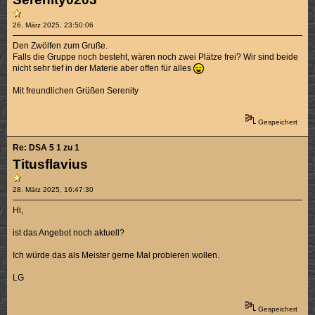
26. März 2025, 23:50:06
Den Zwölfen zum Gruße.
Falls die Gruppe noch besteht, wären noch zwei Plätze frei? Wir sind beide
nicht sehr tief in der Materie aber offen für alles
Mit freundlichen Grüßen Serenity
Gespeichert
Re: DSA 5 1 zu 1
Titusflavius
28. März 2025, 16:47:30
Hi,
ist das Angebot noch aktuell?
Ich würde das als Meister gerne Mal probieren wollen.
LG
Gespeichert