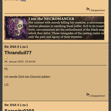
Gespeichert
Re: DSA 5 1 zu 1
Thranduil77
09. Januar 2025, 15:04:04
Hi,
ich werde Dich bei Discrod adden.
LG
Gespeichert
Re: DSA 5 1 zu 1
Serenity0203