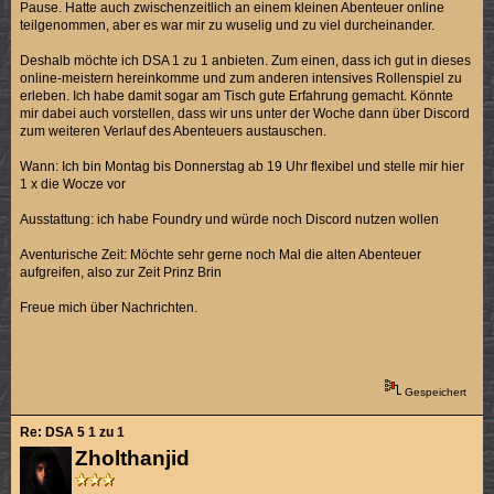
Pause. Hatte auch zwischenzeitlich an einem kleinen Abenteuer online
teilgenommen, aber es war mir zu wuselig und zu viel durcheinander.
Deshalb möchte ich DSA 1 zu 1 anbieten. Zum einen, dass ich gut in dieses
online-meistern hereinkomme und zum anderen intensives Rollenspiel zu
erleben. Ich habe damit sogar am Tisch gute Erfahrung gemacht. Könnte
mir dabei auch vorstellen, dass wir uns unter der Woche dann über Discord
zum weiteren Verlauf des Abenteuers austauschen.
Wann: Ich bin Montag bis Donnerstag ab 19 Uhr flexibel und stelle mir hier
1 x die Wocze vor
Ausstattung: ich habe Foundry und würde noch Discord nutzen wollen
Aventurische Zeit: Möchte sehr gerne noch Mal die alten Abenteuer
aufgreifen, also zur Zeit Prinz Brin
Freue mich über Nachrichten.
Gespeichert
Re: DSA 5 1 zu 1
Zholthanjid