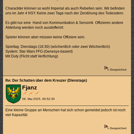
Charackter können so wohl Imperial als auch Rebellen sein. Wir befinden
uns im Jahr 4 NSY. Keine zwei Tage nach der Zerstörung des Todesstern.
Es gibt nur eine Hand von Kommunikation & Sensorik Offizieren andere
Abteilung werden noch ausdeffenirt.
Spieler können aber müssen keine Offiziere sein.
Spieltag: Dienstags (18:30) (wöchentlich oder zwei Wöchentlich)
System: Star Wars FFG (Genesys-basiert)
Mit Duty (Flicht statt Verflichtung)
Gespeichert
Re: Der Schatten über dem Kreuzer (Dienstags)
Fjanz
08. Mai 2025, 06:52:30
Eine kleine Gruppe an Menschen hat sich schon gemeldet jedoch ist noch
viel Kapazität.
Gespeichert