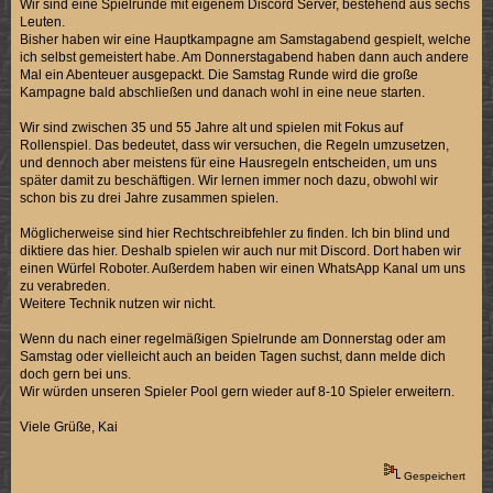
Wir sind eine Spielrunde mit eigenem Discord Server, bestehend aus sechs
Leuten.
Bisher haben wir eine Hauptkampagne am Samstagabend gespielt, welche
ich selbst gemeistert habe. Am Donnerstagabend haben dann auch andere
Mal ein Abenteuer ausgepackt. Die Samstag Runde wird die große
Kampagne bald abschließen und danach wohl in eine neue starten.
Wir sind zwischen 35 und 55 Jahre alt und spielen mit Fokus auf
Rollenspiel. Das bedeutet, dass wir versuchen, die Regeln umzusetzen,
und dennoch aber meistens für eine Hausregeln entscheiden, um uns
später damit zu beschäftigen. Wir lernen immer noch dazu, obwohl wir
schon bis zu drei Jahre zusammen spielen.
Möglicherweise sind hier Rechtschreibfehler zu finden. Ich bin blind und
diktiere das hier. Deshalb spielen wir auch nur mit Discord. Dort haben wir
einen Würfel Roboter. Außerdem haben wir einen WhatsApp Kanal um uns
zu verabreden.
Weitere Technik nutzen wir nicht.
Wenn du nach einer regelmäßigen Spielrunde am Donnerstag oder am
Samstag oder vielleicht auch an beiden Tagen suchst, dann melde dich
doch gern bei uns.
Wir würden unseren Spieler Pool gern wieder auf 8-10 Spieler erweitern.
Viele Grüße, Kai
Gespeichert