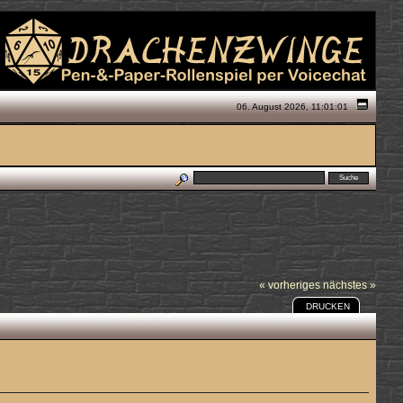
06. August 2026, 11:01:01
« vorheriges
nächstes »
DRUCKEN