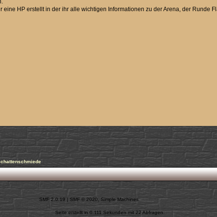
n.
 eine HP erstellt in der ihr alle wichtigen Informationen zu der Arena, der Runde
Schattenschmiede
SMF 2.0.19
|
SMF © 2020
,
Simple Machines
Seite erstellt in 0.111 Sekunden mit 22 Abfragen.