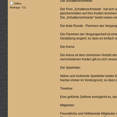
Die Schattenschmiede:
Offline
Beiträge: 711
Der Pool „Schattenschmiede“ hat sich a
gleichermaßen auf ihre Kosten kommen. 
Die „Schattenschmiede“ bietet neben ei
Die feste Runde: Flammen der Vergang
Die Flammen der Vergangenheit ist eine 
Gestaltung angeht, so dass es einfach i
Die Arena:
Die Arena ist dem römischen Vorbild d
verschiedenen Karten gilt es sich neuen
Die Spielleiter:
Aktive und motivierte Spielleiter biet
hierbei immer im Vordergrund, so dass 
Timeline:
Eine geführte Zeitlinie ermöglicht es, 
Mitglieder:
Freundliche und Hilfsbereite Mitglieder 