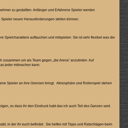
nehmer zu gestallten. Anfänger und Erfahrene Spieler werden
en Spieler neuen Herausforderungen stellen können.
 Spielcharaktere auftauchen und mitspielen. Sie ist sehr flexibel was die
ch zusammen um als Team gegen „die Arena“ anzutreten. Auf
 das jeder mitmachen kann.
rene Spieler an ihre Grenzen bringt. Atmosphäre und Rollenspiel stehen
lgen, so dass ihr den Eindruck habt das ich auch Teil des Ganzen seid.
habt, in der ihr euch befindet. Sie helfen mit Tipps und Ratschlägen beim