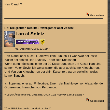
Han Xiandi ?
Gespeichert
Re: Die größten Reallife-Powergamer aller Zeiten!
Lan al Soletz
01. Dezember 2008, 12:18:47
Han Xiandi oder auch Liu Xie war kein Eunuch. Er war zwar der letzte
Kaiser der späten Han-Dynasty... aber kein Kriegsherr
Wenn dann höchstens einer der 10 Kaisereunuchen um Kaiser Han Ling
seinem Vater. Soviel ich weiss waren die aber auch keine Kriegsherren.
Und Von den Kriegsherren der chin. Kaiserzeit, waren soviel ich weiss
keiner Eunuch.
Ich tippe mal eher auf Philetairos. Einem der Nachfolger von Alexander dem
Grossen und Herrscher von Pergamon.
«
Letzte Änderung: 01. Dezember 2008, 12:57:20 von Lan al Soletz
»
Gespeichert
"Zum Glück bist du da... und nicht hier!!!"