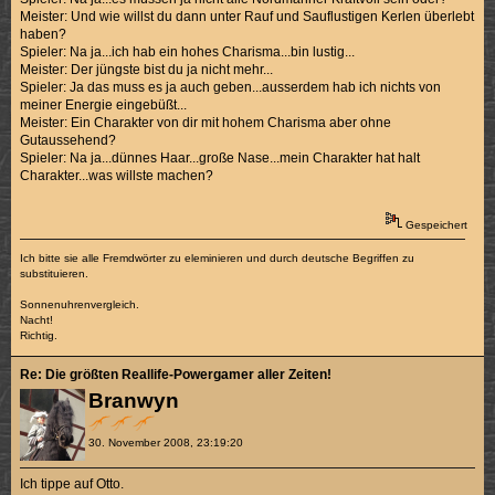
Meister: Und wie willst du dann unter Rauf und Sauflustigen Kerlen überlebt
haben?
Spieler: Na ja...ich hab ein hohes Charisma...bin lustig...
Meister: Der jüngste bist du ja nicht mehr...
Spieler: Ja das muss es ja auch geben...ausserdem hab ich nichts von
meiner Energie eingebüßt...
Meister: Ein Charakter von dir mit hohem Charisma aber ohne
Gutaussehend?
Spieler: Na ja...dünnes Haar...große Nase...mein Charakter hat halt
Charakter...was willste machen?
Gespeichert
Ich bitte sie alle Fremdwörter zu eleminieren und durch deutsche Begriffen zu
substituieren.
Sonnenuhrenvergleich.
Nacht!
Richtig.
Re: Die größten Reallife-Powergamer aller Zeiten!
Branwyn
30. November 2008, 23:19:20
Ich tippe auf Otto.