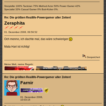
Storyteller 100% Tactician 75% Method Actor 50% Power Gamer 42%
Specialist 33% Casual Gamer 0% Butt-Kicker 0%.
Re: Die größten Reallife-Powergamer aller Zeiten!
Zeraphita
01. Dezember 2008, 09:56:52
Och menno, ich dachte mal, das wäre schwieriger
Mata Hari ist richtig!
Gespeichert
Meine Welt, meine Regeln:
Re: Die größten Reallife-Powergamer aller Zeiten!
Farnir
01. Dezember 2008,
10:03:15