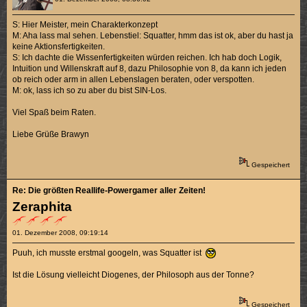
S: Hier Meister, mein Charakterkonzept
M: Aha lass mal sehen. Lebenstiel: Squatter, hmm das ist ok, aber du hast ja
keine Aktionsfertigkeiten.
S: Ich dachte die Wissenfertigkeiten würden reichen. Ich hab doch Logik,
Intuition und Willenskraft auf 8, dazu Philosophie von 8, da kann ich jeden
ob reich oder arm in allen Lebenslagen beraten, oder verspotten.
M: ok, lass ich so zu aber du bist SIN-Los.
Viel Spaß beim Raten.
Liebe Grüße Brawyn
Gespeichert
Re: Die größten Reallife-Powergamer aller Zeiten!
Zeraphita
01. Dezember 2008, 09:19:14
Puuh, ich musste erstmal googeln, was Squatter ist
Ist die Lösung vielleicht Diogenes, der Philosoph aus der Tonne?
Gespeichert