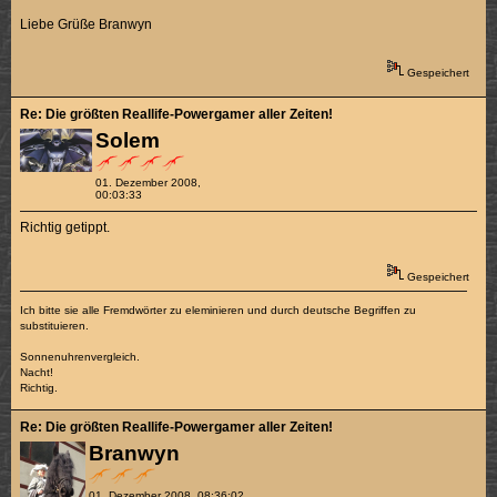
Liebe Grüße Branwyn
Gespeichert
Re: Die größten Reallife-Powergamer aller Zeiten!
Solem
01. Dezember 2008,
00:03:33
Richtig getippt.
Gespeichert
Ich bitte sie alle Fremdwörter zu eleminieren und durch deutsche Begriffen zu
substituieren.
Sonnenuhrenvergleich.
Nacht!
Richtig.
Re: Die größten Reallife-Powergamer aller Zeiten!
Branwyn
01. Dezember 2008, 08:36:02