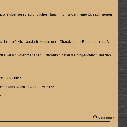
ntrolle über sein ursprüngliches Haus ... führte dann eine Schlacht gegen
ls der urplötzlich verstarb, konnte mein Charakter das Ruder herumreißen.
ie verschworen zu haben ... daraufhin hat er sie hingerichtet? Und den
ecke brachte?
schers das Reich anvertraut wurde?
n.
Gespeichert