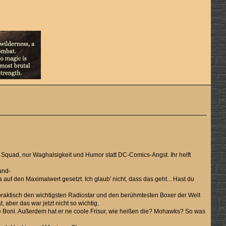
de Squad, nur Waghalsigkeit und Humor statt DC-Comics-Angst. Ihr helft
und-
 auf den Maximalwert gesetzt. Ich glaub' nicht, dass das geht... Hast du
t praktisch den wichtigsten Radiostar und den berühmtesten Boxer der Welt
aber das war jetzt nicht so wichtig.
 Boni. Außerdem hat er ne coole Frisur, wie heißen die? Mohawks? So was