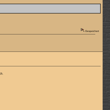
Gespeichert
ch.