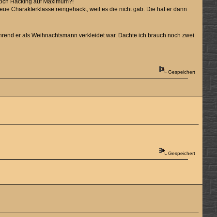
 noch Hacking auf Maximum?!
eue Charakterklasse reingehackt, weil es die nicht gab. Die hat er dann
rend er als Weihnachtsmann verkleidet war. Dachte ich brauch noch zwei
Gespeichert
Gespeichert