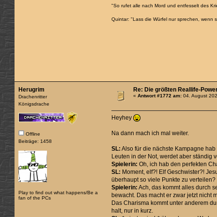
"So rufet alle nach Mord und entfesselt des Kri
Quintar: "Lass die Würfel nur sprechen, wenn 
Herugrim
Re: Die größten Reallife-Powe
«
Antwort #1772 am:
04. August 202
Drachenritter
Königsdrache
Heyhey
Na dann mach ich mal weiter.
Offline
Beiträge: 1458
SL:
Also für die nächste Kampagne hab ic
Leuten in der Not, werdet aber ständig vo
Spielerin:
Oh, ich hab den perfekten Cha
SL:
Moment, elf?! Elf Geschwister?! Jesu
überhaupt so viele Punkte zu verteilen?
Spielerin:
Ach, das kommt alles durch se
Play to find out what happens/Be a
bewacht. Das macht er zwar jetzt nicht 
fan of the PCs
Das Charisma kommt unter anderem durc
halt, nur in kurz.