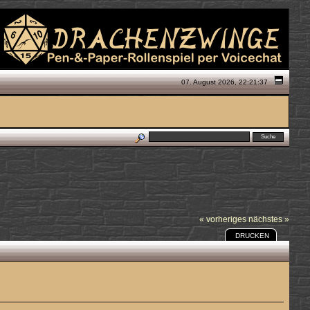
07. August 2026, 22:21:37
« vorheriges
nächstes »
DRUCKEN