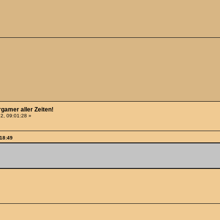
rgamer aller Zeiten!
2, 09:01:28 »
:18:49