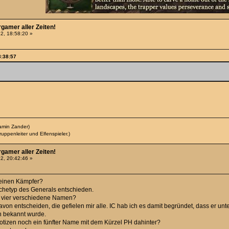
rgamer aller Zeiten!
2, 18:58:20 »
8:38:57
amin Zander)
uppenleiter und Elfenspieler.)
rgamer aller Zeiten!
2, 20:42:46 »
. einen Kämpfer?
Archetyp des Generals entschieden.
ch vier verschiedene Namen?
davon entscheiden, die gefielen mir alle. IC hab ich es damit begründet, dass er
n bekannt wurde.
tizen noch ein fünfter Name mit dem Kürzel PH dahinter?