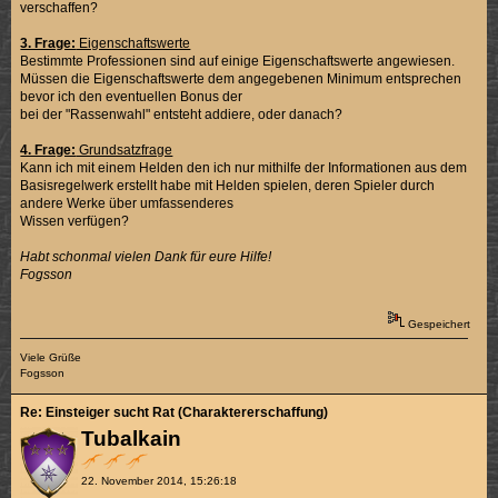
verschaffen?
3. Frage:
Eigenschaftswerte
Bestimmte Professionen sind auf einige Eigenschaftswerte angewiesen.
Müssen die Eigenschaftswerte dem angegebenen Minimum entsprechen
bevor ich den eventuellen Bonus der
bei der "Rassenwahl" entsteht addiere, oder danach?
4. Frage:
Grundsatzfrage
Kann ich mit einem Helden den ich nur mithilfe der Informationen aus dem
Basisregelwerk erstellt habe mit Helden spielen, deren Spieler durch
andere Werke über umfassenderes
Wissen verfügen?
Habt schonmal vielen Dank für eure Hilfe!
Fogsson
Gespeichert
Viele Grüße
Fogsson
Re: Einsteiger sucht Rat (Charaktererschaffung)
Tubalkain
22. November 2014, 15:26:18