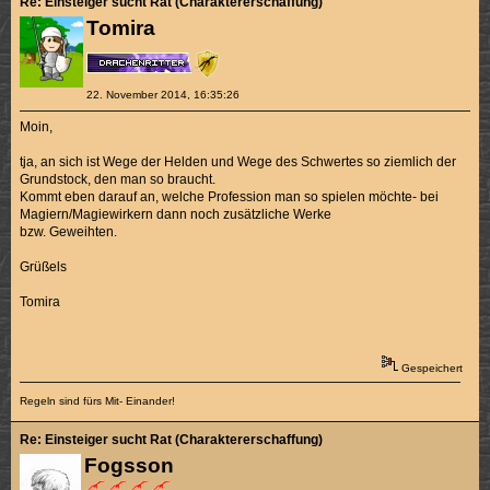
Re: Einsteiger sucht Rat (Charaktererschaffung)
Tomira
22. November 2014, 16:35:26
Moin,
tja, an sich ist Wege der Helden und Wege des Schwertes so ziemlich der
Grundstock, den man so braucht.
Kommt eben darauf an, welche Profession man so spielen möchte- bei
Magiern/Magiewirkern dann noch zusätzliche Werke
bzw. Geweihten.
Grüßels
Tomira
Gespeichert
Regeln sind fürs Mit- Einander!
Re: Einsteiger sucht Rat (Charaktererschaffung)
Fogsson