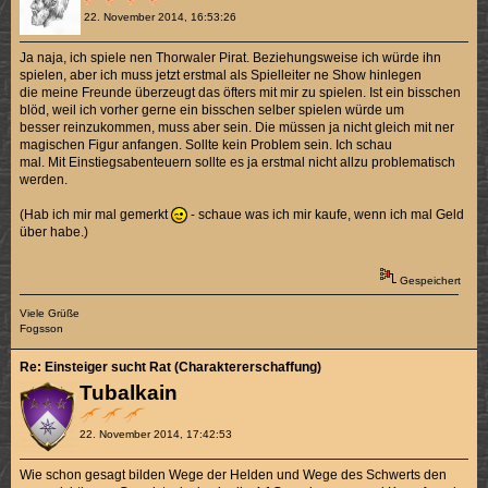
22. November 2014, 16:53:26
Ja naja, ich spiele nen Thorwaler Pirat. Beziehungsweise ich würde ihn
spielen, aber ich muss jetzt erstmal als Spielleiter ne Show hinlegen
die meine Freunde überzeugt das öfters mit mir zu spielen. Ist ein bisschen
blöd, weil ich vorher gerne ein bisschen selber spielen würde um
besser reinzukommen, muss aber sein. Die müssen ja nicht gleich mit ner
magischen Figur anfangen. Sollte kein Problem sein. Ich schau
mal. Mit Einstiegsabenteuern sollte es ja erstmal nicht allzu problematisch
werden.
(Hab ich mir mal gemerkt
- schaue was ich mir kaufe, wenn ich mal Geld
über habe.)
Gespeichert
Viele Grüße
Fogsson
Re: Einsteiger sucht Rat (Charaktererschaffung)
Tubalkain
22. November 2014, 17:42:53
Wie schon gesagt bilden Wege der Helden und Wege des Schwerts den