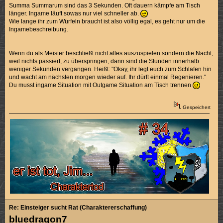
Summa Summarum sind das 3 Sekunden. Oft dauern kämpfe am Tisch
länger. Ingame läuft sowas nur viel schneller ab.
Wie lange ihr zum Würfeln braucht ist also völlig egal, es geht nur um die
Ingamebeschreibung.
Wenn du als Meister beschließt nicht alles auszuspielen sondern die Nacht,
weil nichts passiert, zu überspringen, dann sind die Stunden innerhalb
weniger Sekunden vergangen. Heißt: "Okay, ihr legt euch zum Schlafen hin
und wacht am nächsten morgen wieder auf. Ihr dürft einmal Regenieren."
Du musst ingame Situation mit Outgame Situation am Tisch trennen
Gespeichert
Re: Einsteiger sucht Rat (Charaktererschaffung)
bluedragon7