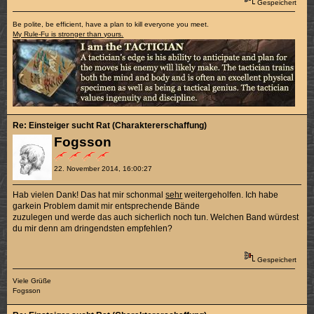
Gespeichert
Be polite, be efficient, have a plan to kill everyone you meet.
My Rule-Fu is stronger than yours.
Re: Einsteiger sucht Rat (Charaktererschaffung)
Fogsson
22. November 2014, 16:00:27
Hab vielen Dank! Das hat mir schonmal
sehr
weitergeholfen. Ich habe
garkein Problem damit mir entsprechende Bände
zuzulegen und werde das auch sicherlich noch tun. Welchen Band würdest
du mir denn am dringendsten empfehlen?
Gespeichert
Viele Grüße
Fogsson