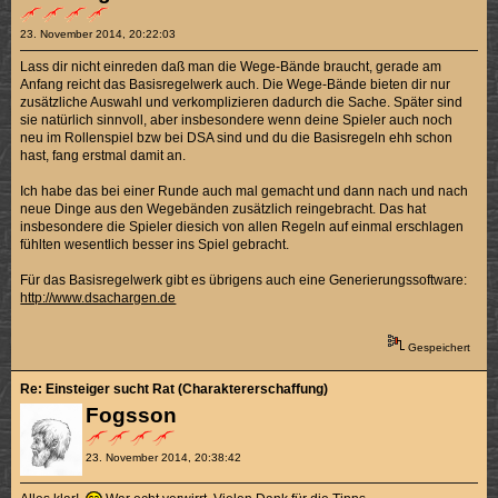
23. November 2014, 20:22:03
Lass dir nicht einreden daß man die Wege-Bände braucht, gerade am
Anfang reicht das Basisregelwerk auch. Die Wege-Bände bieten dir nur
zusätzliche Auswahl und verkomplizieren dadurch die Sache. Später sind
sie natürlich sinnvoll, aber insbesondere wenn deine Spieler auch noch
neu im Rollenspiel bzw bei DSA sind und du die Basisregeln ehh schon
hast, fang erstmal damit an.
Ich habe das bei einer Runde auch mal gemacht und dann nach und nach
neue Dinge aus den Wegebänden zusätzlich reingebracht. Das hat
insbesondere die Spieler diesich von allen Regeln auf einmal erschlagen
fühlten wesentlich besser ins Spiel gebracht.
Für das Basisregelwerk gibt es übrigens auch eine Generierungssoftware:
http://www.dsachargen.de
Gespeichert
Re: Einsteiger sucht Rat (Charaktererschaffung)
Fogsson
23. November 2014, 20:38:42