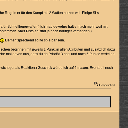
lche Regeln er für den Kampf mit 2 Waffen nutzen will. Einige SLs
afür Schnellfeuerwaffen.) Ich mag gewehre halt einfach mehr weil mit
 vorkommen. Aber Pistolen sind ja noch häufiger vorhanden.)
n
Dementsprechend sollte spielbar sein.
enschen beginnen mit jeweils 1 Punkt in allen Attributen und zusätzlich dazu
h gehe mal davon aus, dass du da Prioriät B hast und noch 6 Punkte verteilen
r wichtiger als Reaktion.) Geschick würde ich auf 6 maxen. Eventuell noch
Gespeichert