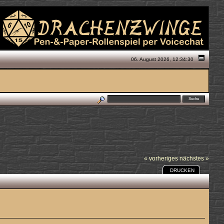
06. August 2026, 12:34:30
« vorheriges
nächstes »
DRUCKEN