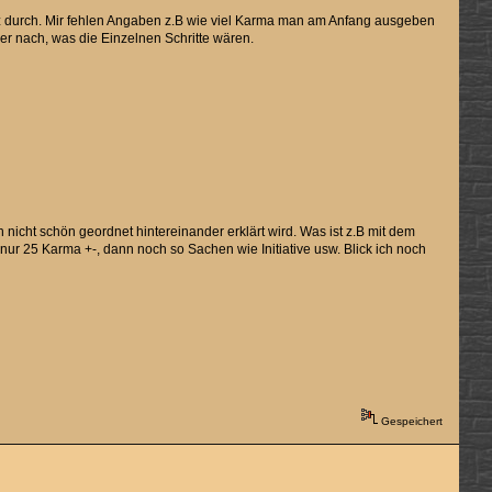
anz durch. Mir fehlen Angaben z.B wie viel Karma man am Anfang ausgeben
ier nach, was die Einzelnen Schritte wären.
 nicht schön geordnet hintereinander erklärt wird. Was ist z.B mit dem
r 25 Karma +-, dann noch so Sachen wie Initiative usw. Blick ich noch
Gespeichert