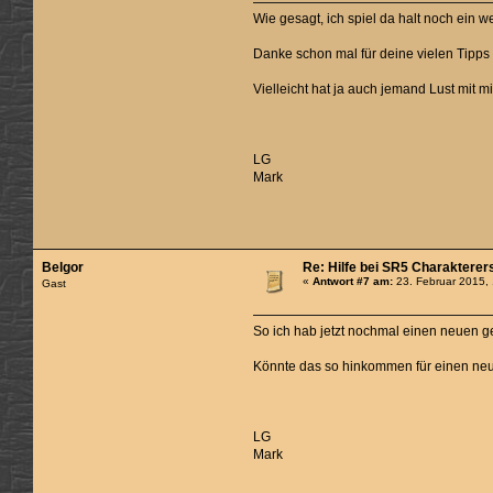
Wie gesagt, ich spiel da halt noch ein 
Danke schon mal für deine vielen Tipp
Vielleicht hat ja auch jemand Lust mit mi
LG
Mark
Belgor
Re: Hilfe bei SR5 Charakterer
«
Antwort #7 am:
23. Februar 2015,
Gast
So ich hab jetzt nochmal einen neuen g
Könnte das so hinkommen für einen neu
LG
Mark