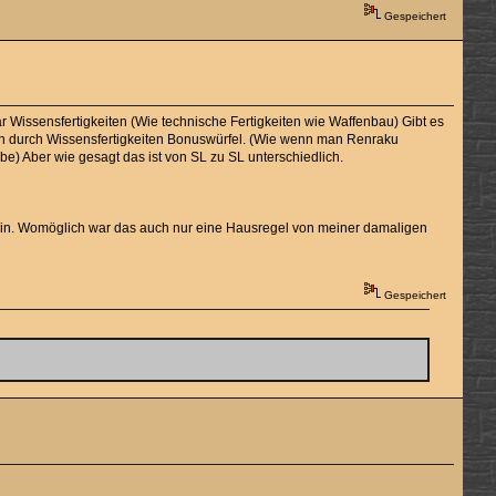
Gespeichert
ar Wissensfertigkeiten (Wie technische Fertigkeiten wie Waffenbau) Gibt es
eben durch Wissensfertigkeiten Bonuswürfel. (Wie wenn man Renraku
e) Aber wie gesagt das ist von SL zu SL unterschiedlich.
 sein. Womöglich war das auch nur eine Hausregel von meiner damaligen
Gespeichert