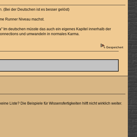
(Bei der Deutschen ist es besser gelöst)
ime Runner Niveau machst.
a" Im deutschen müsste das auch ein eigenes Kapitel innerhalb der
r Connections und umwandeln in normales Karma.
Gespeichert
e Liste? Die Beispiele für Wissensfertigkeiten hilft nicht wirklich weiter.