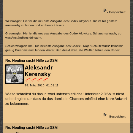
Gespeichert
Weißmagier: Hier ist die neueste Ausgabe des Codex Albyricus. Die ist bis gestern
auswendig zu lernen und ab heute Gesetz.
Graumagier: Hier ist die neueste Ausgabe des Codex Albyricus. Schaut mal nach, ob
was Anständiges drinsteht.
Schwarzmagier: Hm.. Die neueste Ausgabe des Codex.. Naja *Schulterzuck* Immerhin
genug Brennmaterial für den Winter. Und denkt dran, die Weißen lieben den Codex!
Re: Neuling sucht Hilfe zu DSA!
Aleksandr
Kerensky
28. März 2016, 01:01:11
Wieso schreibst du das in zwei unterschiedliche Unterforen? DSA ist nicht
unbedingt so rar, dass du das damit die Chances erhöhst eine klare Antwort
zu bekommen.
Gespeichert
Re: Neuling sucht Hilfe zu DSA!