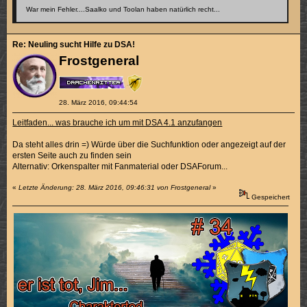
War mein Fehler....Saalko und Toolan haben natürlich recht...
Re: Neuling sucht Hilfe zu DSA!
Frostgeneral
28. März 2016, 09:44:54
Leitfaden... was brauche ich um mit DSA 4.1 anzufangen
Da steht alles drin =) Würde über die Suchfunktion oder angezeigt auf der
ersten Seite auch zu finden sein
Alternativ: Orkenspalter mit Fanmaterial oder DSAForum...
«
Letzte Änderung: 28. März 2016, 09:46:31 von Frostgeneral
»
Gespeichert