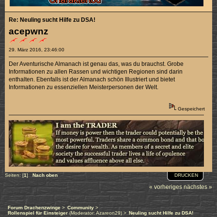
Re: Neuling sucht Hilfe zu DSA!
acepwnz
29. März 2016, 23:46:00
Der Aventurische Almanach ist genau das, was du brauchst. Grobe
Informationen zu allen Rassen und wichtigen Regionen sind darin
enthalten. Ebenfalls ist der Almanach schön Illustriert und bietet
Informationen zu essenziellen Meisterpersonen der Welt.
Gespeichert
DRUCKEN
Seiten: [
1
]
Nach oben
« vorheriges
nächstes »
Forum Drachenzwinge
>
Community
>
Rollenspiel für Einsteiger
(Moderator:
Azareon29
) >
Neuling sucht Hilfe zu DSA!