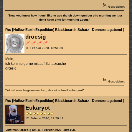
Gespeichert
"Now you know how I don't like to use the sit down gun but this morning we just
don't have time for mucking about."
Re: [Hollow Earth Expedition] Blackbeards Schatz - Donnerstagabend (1/4)
droesig
11. Februar 2020, 18:51:36
Moin,
ich komme gerne mit auf Schatzsuche
drœsig
Gespeichert
"Wir müssen langsam machen, das wir schnell anfangen!"
Re: [Hollow Earth Expedition] Blackbeards Schatz - Donnerstagabend (1/4)
Eukaryot
12. Februar 2020, 19:59:41
Zitat von: droesig am 11. Februar 2020, 18:51:36