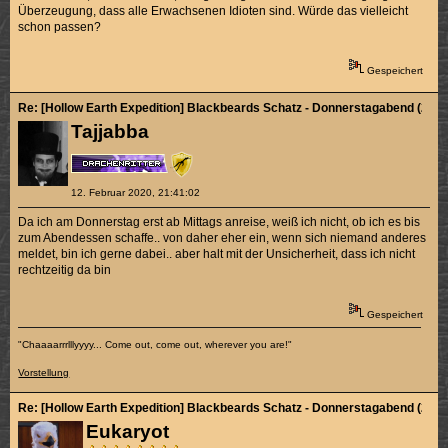
Überzeugung, dass alle Erwachsenen Idioten sind. Würde das vielleicht
schon passen?
Gespeichert
Re: [Hollow Earth Expedition] Blackbeards Schatz - Donnerstagabend (2/4)
Tajjabba
12. Februar 2020, 21:41:02
Da ich am Donnerstag erst ab Mittags anreise, weiß ich nicht, ob ich es bis
zum Abendessen schaffe.. von daher eher ein, wenn sich niemand anderes
meldet, bin ich gerne dabei.. aber halt mit der Unsicherheit, dass ich nicht
rechtzeitig da bin
Gespeichert
"Chaaaarrrlllyyyy... Come out, come out, wherever you are!"
Vorstellung
Re: [Hollow Earth Expedition] Blackbeards Schatz - Donnerstagabend (2/4)
Eukaryot