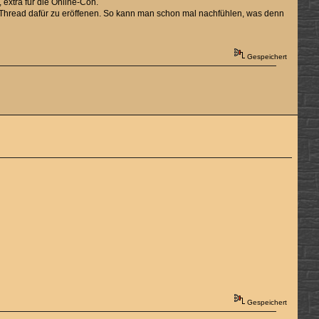
extra für die Online-Con.
 Thread dafür zu eröffenen. So kann man schon mal nachfühlen, was denn
Gespeichert
Gespeichert