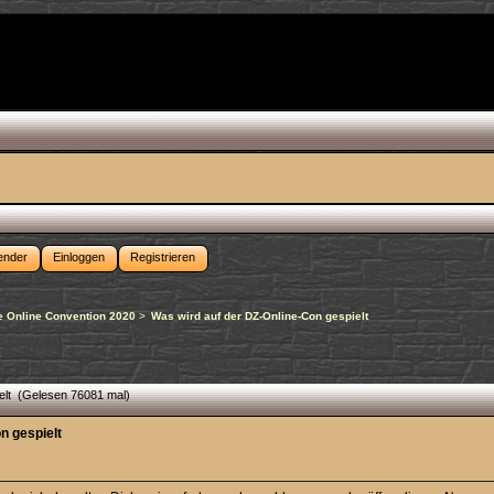
ender
Einloggen
Registrieren
 Online Convention 2020
>
Was wird auf der DZ-Online-Con gespielt
elt (Gelesen 76081 mal)
n gespielt