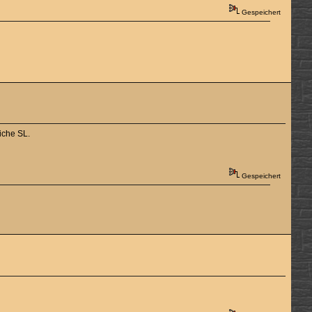
Gespeichert
iche SL.
Gespeichert