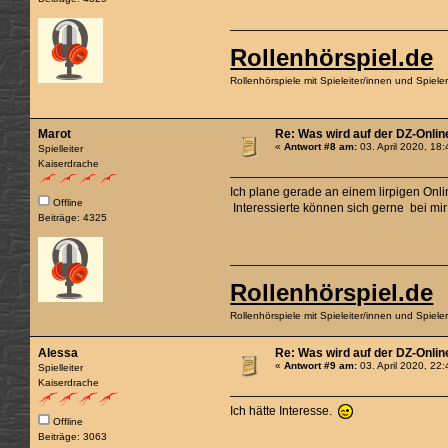
Rollenhörspiel.de
Rollenhörspiele mit Spieleiter/innen und Spiel
Marot
Re: Was wird auf der DZ-Onlin
«
Antwort #8 am:
03. April 2020, 18
Spielleiter
Kaiserdrache
Ich plane gerade an einem lirpigen Onl
Offline
Interessierte können sich gerne bei mir
Beiträge: 4325
Rollenhörspiel.de
Rollenhörspiele mit Spieleiter/innen und Spiel
Alessa
Re: Was wird auf der DZ-Onlin
«
Antwort #9 am:
03. April 2020, 22
Spielleiter
Kaiserdrache
Ich hätte Interesse.
Offline
Beiträge: 3063