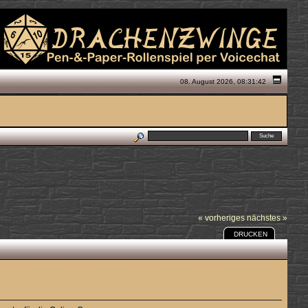
08. August 2026, 08:31:42
« vorheriges
nächstes »
DRUCKEN