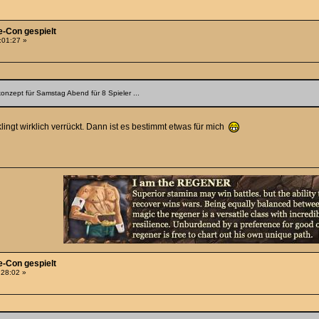
e-Con gespielt
1:01:27 »
onzept für Samstag Abend für 8 Spieler ...
 klingt wirklich verrückt. Dann ist es bestimmt etwas für mich
e-Con gespielt
:28:02 »