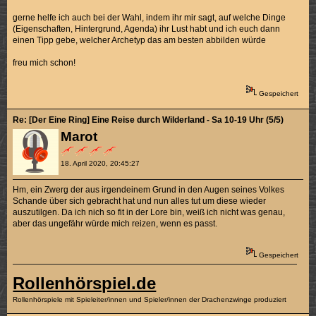
gerne helfe ich auch bei der Wahl, indem ihr mir sagt, auf welche Dinge
(Eigenschaften, Hintergrund, Agenda) ihr Lust habt und ich euch dann
einen Tipp gebe, welcher Archetyp das am besten abbilden würde
freu mich schon!
Gespeichert
Re: [Der Eine Ring] Eine Reise durch Wilderland - Sa 10-19 Uhr (5/5)
Marot
18. April 2020, 20:45:27
Hm, ein Zwerg der aus irgendeinem Grund in den Augen seines Volkes
Schande über sich gebracht hat und nun alles tut um diese wieder
auszutilgen. Da ich nich so fit in der Lore bin, weiß ich nicht was genau,
aber das ungefähr würde mich reizen, wenn es passt.
Gespeichert
Rollenhörspiel.de
Rollenhörspiele mit Spieleiter/innen und Spieler/innen der Drachenzwinge produziert