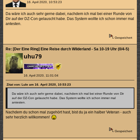
16. April 2020, 10:53:23
Da wäre ich auch sehr gerne dabei, nachdem ich mal bei einer Runde von
Dir auf der DZ-Con gelauscht habe. Das System wollte ich schon immer mal
antesten.
Gespeichert
Re: [Der Eine Ring] Eine Reise durch Wilderland - Sa 10-19 Uhr (0/4-5)
uhu79
16. April 2020, 11:01:04
Zitat von: Lule am 16. April 2020, 10:53:23
Da wäre ich auch sehr gerne dabei, nachdem ich mal bei einer Runde von Dir
auf der DZ-Con gelauscht habe. Das System wollte ich schon immer mal
antesten.
Nachdem du schon mal zugehört hast, bist du ja ein halber Veteran - auch
sehr herzlich willkommen!
Gespeichert