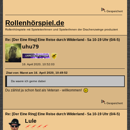
Gespeichert
Rollenhörspiel.de
Rollenhörspiele mit Spieleiter/innen und Spieler/innen der Drachenzwinge produziert
Re: [Der Eine Ring] Eine Reise durch Wilderland - Sa 10-19 Uhr (0/4-5)
uhu79
16. April 2020, 10:52:03
Zitat von: Marot am 16. April 2020, 10:49:52
Da waere ich gerne dabei
Du zählst ja schon fast als Veteran - willkommen!
Gespeichert
Re: [Der Eine Ring] Eine Reise durch Wilderland - Sa 10-19 Uhr (0/4-5)
Lule