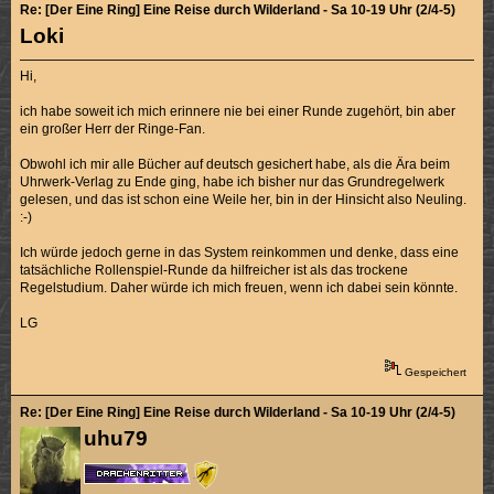
Re: [Der Eine Ring] Eine Reise durch Wilderland - Sa 10-19 Uhr (2/4-5)
Loki
Hi,
ich habe soweit ich mich erinnere nie bei einer Runde zugehört, bin aber
ein großer Herr der Ringe-Fan.
Obwohl ich mir alle Bücher auf deutsch gesichert habe, als die Ära beim
Uhrwerk-Verlag zu Ende ging, habe ich bisher nur das Grundregelwerk
gelesen, und das ist schon eine Weile her, bin in der Hinsicht also Neuling.
:-)
Ich würde jedoch gerne in das System reinkommen und denke, dass eine
tatsächliche Rollenspiel-Runde da hilfreicher ist als das trockene
Regelstudium. Daher würde ich mich freuen, wenn ich dabei sein könnte.
LG
Gespeichert
Re: [Der Eine Ring] Eine Reise durch Wilderland - Sa 10-19 Uhr (2/4-5)
uhu79