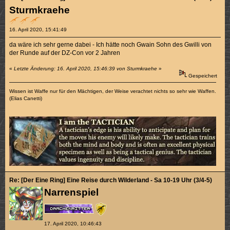
Sturmkraehe
16. April 2020, 15:41:49
da wäre ich sehr gerne dabei - Ich hätte noch Gwain Sohn des Gwilli von
der Runde auf der DZ-Con vor 2 Jahren
«
Letzte Änderung: 16. April 2020, 15:46:39 von Sturmkraehe
»
Gespeichert
Wissen ist Waffe nur für den Mächtigen, der Weise verachtet nichts so sehr wie Waffen.
(Elias Canetti)
Re: [Der Eine Ring] Eine Reise durch Wilderland - Sa 10-19 Uhr (3/4-5)
Narrenspiel
17. April 2020, 10:46:43