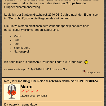
improvisiert und richtet sich nach den Ideen der Gruppe bzw. der
Gruppenzusammensetzung.
Lediglich der Startpunkt steht fest, 2946 DZ, 5 Jahre nach den Ereignissen
im "Der Hobbit", sowie die Region - das
Wilderland
.
Die Plätze werden nicht nach dem Windhundprinzip sondern nach
persönlicher Willkür vergeben. Dabei sind:
Marot
Lule
Loki
Sturmkraehe
Narrenspiel
Ich freue mich auf euch! Ab 3 Personen findet die Runde statt.
«
Letzte Änderung: 17. April 2020, 11:50:21 von uhu79
»
Gespeichert
Re: [Der Eine Ring] Eine Reise durch Wilderland - Sa 10-19 Uhr (0/4-5)
Marot
16. April 2020, 10:49:52
Da waere ich gerne dabei