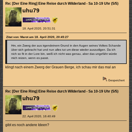
Re: [Der Eine Ring] Eine Reise durch Wilderland - Sa 10-19 Uhr (5/5)
uhu79
18. April 2020, 20:51:31
Zitat von: Marot am 18. April 2020, 20:45:27
Hm, ein Zwerg der aus irgendeinem Grund in den Augen seines Volkes Schande
über sich gebracht hat und nun alles tut um diese wieder auszutilgen. Da ich
nich so fit in der Lore bin, weiß ich nicht was genau, aber das ungefähr würde
mich reizen, wenn es passt.
klingt nach einem Zwerg der Grauen Berge, ich schau mir das mal an
Gespeichert
Re: [Der Eine Ring] Eine Reise durch Wilderland - Sa 10-19 Uhr (5/5)
uhu79
22. April 2020, 16:40:49
gibt es noch andere Ideen?