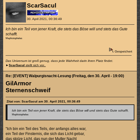
ScarSacul
30. April 2021, 00:36:49
Ich bin ein Teil von jener Kraft, die stets das Böse will und stets das Gute
schafft.
Mephistopheles
Gespeichert
Das Universum ist groß genug, dass jede Wahrheit darin ihren Platz findet.
►
ScarSacul
stellt sich vor..
Re: [EVENT] Walpurgisnacht-Lesung (Freitag, den 30. April - 19:00)
GilArmor
Sternenschweif
Zitat von: ScarSacul am 30. April 2021, 00:36:49
Ich bin ein Teil von jener Kraft, die stets das Böse will und stets das Gute schafft.
Mephistopheles
"Ich bin ein Teil des Teils, der anfangs alles war,
ein Teil der Finsternis, die sich das Licht gebar,
das stolze Licht, das nun der Mutter Nacht