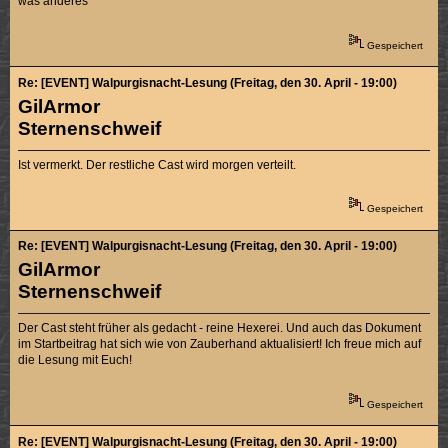
was anderes
Gespeichert
Re: [EVENT] Walpurgisnacht-Lesung (Freitag, den 30. April - 19:00)
GilArmor
Sternenschweif
Ist vermerkt. Der restliche Cast wird morgen verteilt.
Gespeichert
Re: [EVENT] Walpurgisnacht-Lesung (Freitag, den 30. April - 19:00)
GilArmor
Sternenschweif
Der Cast steht früher als gedacht - reine Hexerei. Und auch das Dokument
im Startbeitrag hat sich wie von Zauberhand aktualisiert! Ich freue mich auf
die Lesung mit Euch!
Gespeichert
Re: [EVENT] Walpurgisnacht-Lesung (Freitag, den 30. April - 19:00)