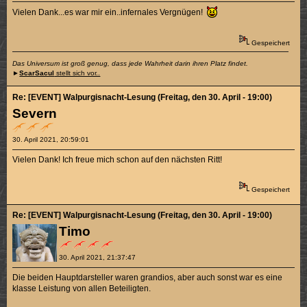
Vielen Dank...es war mir ein..infernales Vergnügen!
Gespeichert
Das Universum ist groß genug, dass jede Wahrheit darin ihren Platz findet.
►
ScarSacul
stellt sich vor..
Re: [EVENT] Walpurgisnacht-Lesung (Freitag, den 30. April - 19:00)
Severn
30. April 2021, 20:59:01
Vielen Dank! Ich freue mich schon auf den nächsten Ritt!
Gespeichert
Re: [EVENT] Walpurgisnacht-Lesung (Freitag, den 30. April - 19:00)
Timo
30. April 2021, 21:37:47
Die beiden Hauptdarsteller waren grandios, aber auch sonst war es eine
klasse Leistung von allen Beteiligten.