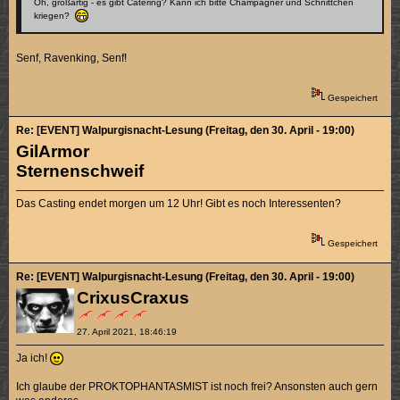
Oh, großartig - es gibt Catering? Kann ich bitte Champagner und Schnittchen
kriegen?
Senf, Ravenking, Senf!
Gespeichert
Re: [EVENT] Walpurgisnacht-Lesung (Freitag, den 30. April - 19:00)
GilArmor
Sternenschweif
Das Casting endet morgen um 12 Uhr! Gibt es noch Interessenten?
Gespeichert
Re: [EVENT] Walpurgisnacht-Lesung (Freitag, den 30. April - 19:00)
CrixusCraxus
27. April 2021, 18:46:19
Ja ich!
Ich glaube der PROKTOPHANTASMIST ist noch frei? Ansonsten auch gern