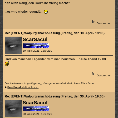
den alten Rang, den Raum ihr streitig macht."
...es wird wieder legendär.
Gespeichert
Re: [EVENT] Walpurgisnacht-Lesung (Freitag, den 30. April - 19:00)
ScarSacul
30. April 2021, 18:09:10
Und von manchen Legenden wird man berichten.... heute Abend 19:00...
Gespeichert
Das Universum ist groß genug, dass jede Wahrheit darin ihren Platz findet.
►
ScarSacul
stellt sich vor..
Re: [EVENT] Walpurgisnacht-Lesung (Freitag, den 30. April - 19:00)
ScarSacul
30. April 2021, 19:36:29