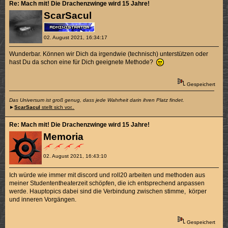
Re: Mach mit! Die Drachenzwinge wird 15 Jahre!
ScarSacul
02. August 2021, 16:34:17
Wunderbar. Können wir Dich da irgendwie (technisch) unterstützen oder
hast Du da schon eine für Dich geeignete Methode?
Gespeichert
Das Universum ist groß genug, dass jede Wahrheit darin ihren Platz findet.
►
ScarSacul
stellt sich vor..
Re: Mach mit! Die Drachenzwinge wird 15 Jahre!
Memoria
02. August 2021, 16:43:10
Ich würde wie immer mit discord und roll20 arbeiten und methoden aus
meiner Studententheaterzeit schöpfen, die ich entsprechend anpassen
werde. Hauptopics dabei sind die Verbindung zwischen stimme, körper
und inneren Vorgängen.
Gespeichert