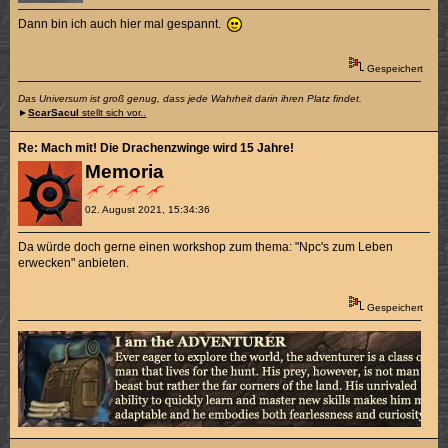
Dann bin ich auch hier mal gespannt.
Gespeichert
Das Universum ist groß genug, dass jede Wahrheit darin ihren Platz findet.
►
ScarSacul
stellt sich vor..
Re: Mach mit! Die Drachenzwinge wird 15 Jahre!
Memoria
02. August 2021, 15:34:36
Da würde doch gerne einen workshop zum thema: "Npc's zum Leben
erwecken" anbieten.
Gespeichert