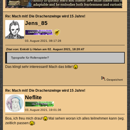
Re: Mach mit! Die Drachenzwinge wird 15 Jahre!
Jens_85
03. August 2021, 08:17:28
Zitat von: Enkidi Li Halan am 02. August 2021, 18:20:47
Typografie für Rollenspieler?
Das klingt sehr interessant! Mach das bitte!
Gespeichert
Re: Mach mit! Die Drachenzwinge wird 15 Jahre!
Neflite
03. August 2021, 19:01:36
Boa, ich freu mich drauf
Mal sehen woran ich alles teilnehmen kann (wg.
zeitlich passen
)