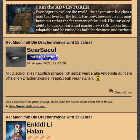
Re: Mach mit! Die Drachenzwinge wird 15 Jahre!
ScarSacul
02. August 2021, 17:47:29
Mit Discord ist es natürlich schade. Ich selbst werde alle Angebote auf dem
offiziellen Drachenzwinge TeamSpeak veranstalten.
Gespeichert
Das Universum ist groß genug, dass jede Wahrheit darin ihren Platz findet.
►
ScarSacul
stellt sich vor..
Re: Mach mit! Die Drachenzwinge wird 15 Jahre!
Enkidi Li
Halan