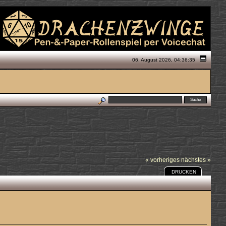
06. August 2026, 04:36:35
« vorheriges
nächstes »
DRUCKEN