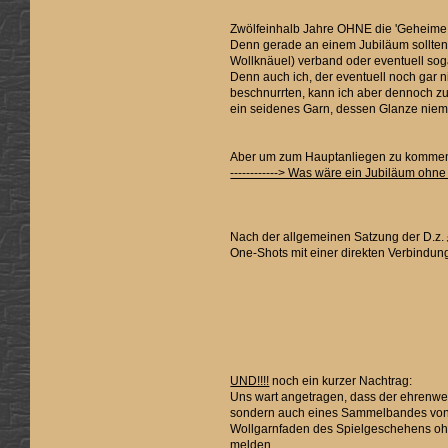
Zwölfeinhalb Jahre OHNE die 'Geheime We
Denn gerade an einem Jubiläum sollten
Wollknäuel) verband oder eventuell soga
Denn auch ich, der eventuell noch gar n
beschnurrten, kann ich aber dennoch zumi
ein seidenes Garn, dessen Glanze niemal
Aber um zum Hauptanliegen zu komme
------------> Was wäre ein Jubiläum ohn
Nach der allgemeinen Satzung der D.z.
One-Shots mit einer direkten Verbindun
UND!!!!
noch ein kurzer Nachtrag:
Uns wart angetragen, dass der ehrenwert
sondern auch eines Sammelbandes von '
Wollgarnfaden des Spielgeschehens ohn
melden.