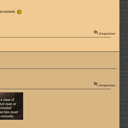
oten kommt.
Gespeichert
Gespeichert