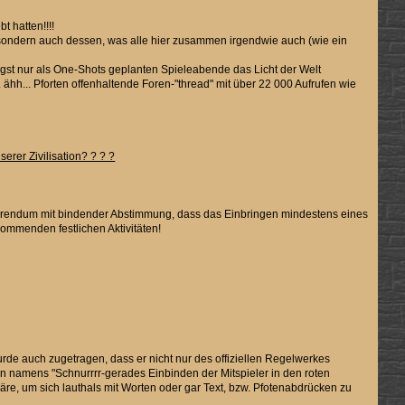
 hatten!!!!
sondern auch dessen, was alle hier zusammen irgendwie auch (wie ein
ligst nur als One-Shots geplanten Spieleabende das Licht der Welt
 ähh... Pforten offenhaltende Foren-"thread" mit über 22 000 Aufrufen wie
erer Zivilisation? ? ? ?
 Referendum mit bindender Abstimmung, dass das Einbringen mindestens eines
ommenden festlichen Aktivitäten!
rde auch zugetragen, dass er nicht nur des offiziellen Regelwerkes
namens "Schnurrrr-gerades Einbinden der Mitspieler in den roten
, um sich lauthals mit Worten oder gar Text, bzw. Pfotenabdrücken zu