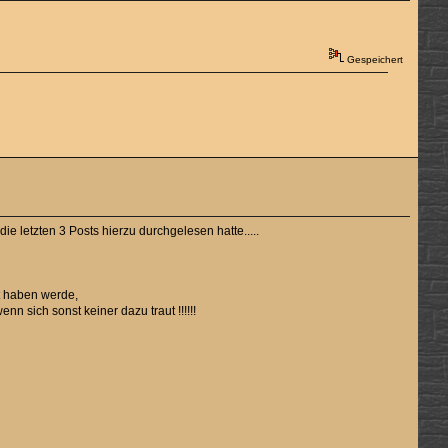
Gespeichert
die letzten 3 Posts hierzu durchgelesen hatte.....
t haben werde,
n sich sonst keiner dazu traut !!!!!!