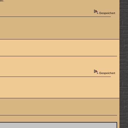
so.
Gespeichert
Gespeichert