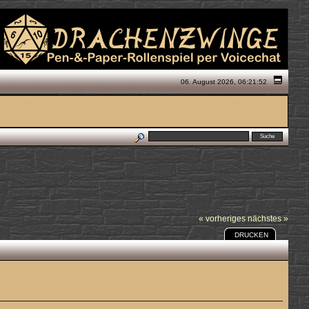
06. August 2026, 06:21:52
« vorheriges
nächstes »
DRUCKEN