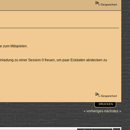
Gespeichert
e zum Mitspielen.
inladung zu einer Session 0 freuen, um paar Eckdaten abstecken zu
Gespeichert
DRUCKEN
« vorheriges
nächstes »