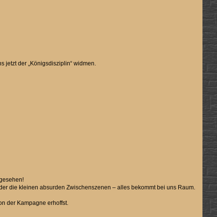
 jetzt der „Königsdisziplin“ widmen.
n gesehen!
 oder die kleinen absurden Zwischenszenen – alles bekommt bei uns Raum.
on der Kampagne erhoffst.