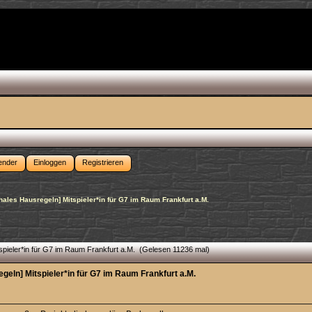
ender
Einloggen
Registrieren
hales Hausregeln] Mitspieler*in für G7 im Raum Frankfurt a.M.
spieler*in für G7 im Raum Frankfurt a.M. (Gelesen 11236 mal)
geln] Mitspieler*in für G7 im Raum Frankfurt a.M.