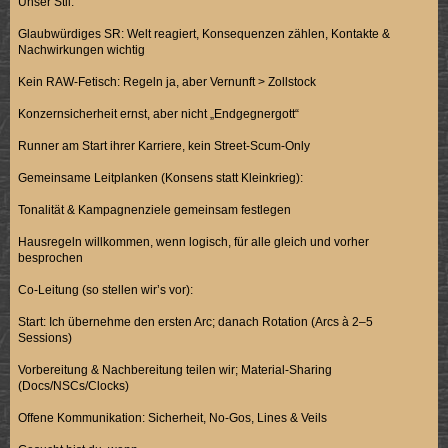
Unser Stil:
Glaubwürdiges SR: Welt reagiert, Konsequenzen zählen, Kontakte &
Nachwirkungen wichtig
Kein RAW-Fetisch: Regeln ja, aber Vernunft > Zollstock
Konzernsicherheit ernst, aber nicht „Endgegnergott“
Runner am Start ihrer Karriere, kein Street-Scum-Only
Gemeinsame Leitplanken (Konsens statt Kleinkrieg):
Tonalität & Kampagnenziele gemeinsam festlegen
Hausregeln willkommen, wenn logisch, für alle gleich und vorher
besprochen
Co-Leitung (so stellen wir’s vor):
Start: Ich übernehme den ersten Arc; danach Rotation (Arcs à 2–5
Sessions)
Vorbereitung & Nachbereitung teilen wir; Material-Sharing
(Docs/NSCs/Clocks)
Offene Kommunikation: Sicherheit, No-Gos, Lines & Veils