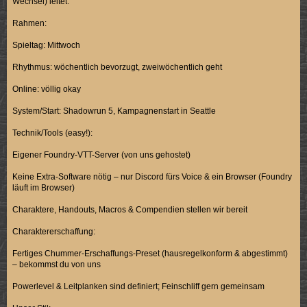
Wechsel) leitet.
Rahmen:
Spieltag: Mittwoch
Rhythmus: wöchentlich bevorzugt, zweiwöchentlich geht
Online: völlig okay
System/Start: Shadowrun 5, Kampagnenstart in Seattle
Technik/Tools (easy!):
Eigener Foundry-VTT-Server (von uns gehostet)
Keine Extra-Software nötig – nur Discord fürs Voice & ein Browser (Foundry
läuft im Browser)
Charaktere, Handouts, Macros & Compendien stellen wir bereit
Charaktererschaffung:
Fertiges Chummer-Erschaffungs-Preset (hausregelkonform & abgestimmt)
– bekommst du von uns
Powerlevel & Leitplanken sind definiert; Feinschliff gern gemeinsam