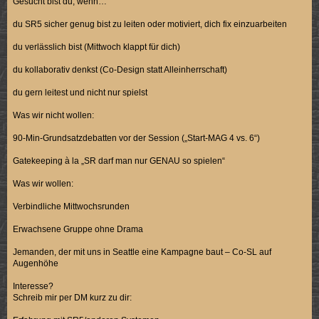
Gesucht bist du, wenn…
du SR5 sicher genug bist zu leiten oder motiviert, dich fix einzuarbeiten
du verlässlich bist (Mittwoch klappt für dich)
du kollaborativ denkst (Co-Design statt Alleinherrschaft)
du gern leitest und nicht nur spielst
Was wir nicht wollen:
90-Min-Grundsatzdebatten vor der Session („Start-MAG 4 vs. 6“)
Gatekeeping à la „SR darf man nur GENAU so spielen“
Was wir wollen:
Verbindliche Mittwochsrunden
Erwachsene Gruppe ohne Drama
Jemanden, der mit uns in Seattle eine Kampagne baut – Co-SL auf
Augenhöhe
Interesse?
Schreib mir per DM kurz zu dir: