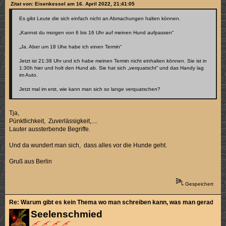
Zitat von: Eisenkessel am 16. April 2022, 21:41:05
Es gibt Leute die sich einfach nicht an Abmachungen halten können.
„Kannst du morgen von 6 bis 16 Uhr auf meinen Hund aufpassen“
„Ja. Aber um 18 Uhe habe ich einen Termin“
Jetzt ist 21:38 Uhr und ich habe meinen Termin nicht einhalten können. Sie ist in
1:30h hier und holt den Hund ab. Sie hat sich „verquatscht“ und das Handy lag
im Auto.
Jetzt mal im erst, wie kann man sich so lange verquatschen?
Tja,
Pünktlichkeit, Zuverlässigkeit,....
Lauter aussterbende Begriffe.
Und da wundert man sich, dass alles vor die Hunde geht.
Gruß aus Berlin
Gespeichert
Re: Warum gibt es kein Thema wo man schreiben kann, was man gerade sch
Seelenschmied