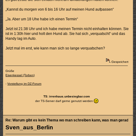
„Kannst du morgen von 6 bis 16 Uhr auf meinen Hund aufpassen“
„Ja. Aber um 18 Uhe habe ich einen Termin“
Jetzt ist 21:38 Uhr und ich habe meinen Termin nicht einhalten können. Sie
ist in 1:30h hier und holt den Hund ab. Sie hat sich „verquatscht“ und das
Handy lag im Auto.
Jetzt mal im erst, wie kann man sich so lange verquatschen?
Gespeichert
Grüße
Eisenkessel (Torben)
-
Vorstellung im DZ-Forum
TS: irrenhaus.unbesiegbar.com
der TS-Server darf gerne genutzt werden
Re: Warum gibt es kein Thema wo man schreiben kann, was man gerade sch
Sven_aus_Berlin