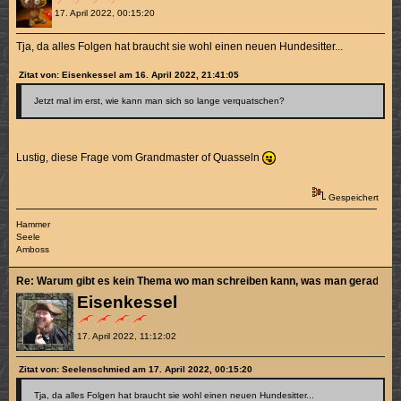
17. April 2022, 00:15:20
Tja, da alles Folgen hat braucht sie wohl einen neuen Hundesitter...
Zitat von: Eisenkessel am 16. April 2022, 21:41:05
Jetzt mal im erst, wie kann man sich so lange verquatschen?
Lustig, diese Frage vom Grandmaster of Quasseln
Gespeichert
Hammer
Seele
Amboss
Re: Warum gibt es kein Thema wo man schreiben kann, was man gerade sch
Eisenkessel
17. April 2022, 11:12:02
Zitat von: Seelenschmied am 17. April 2022, 00:15:20
Tja, da alles Folgen hat braucht sie wohl einen neuen Hundesitter...