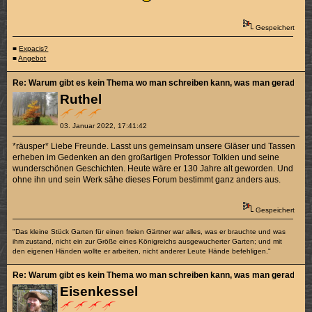
Gespeichert
■
Expacis?
■
Angebot
Re: Warum gibt es kein Thema wo man schreiben kann, was man gerade sch
Ruthel
03. Januar 2022, 17:41:42
*räusper* Liebe Freunde. Lasst uns gemeinsam unsere Gläser und Tassen
erheben im Gedenken an den großartigen Professor Tolkien und seine
wunderschönen Geschichten. Heute wäre er 130 Jahre alt geworden. Und
ohne ihn und sein Werk sähe dieses Forum bestimmt ganz anders aus.
Gespeichert
"Das kleine Stück Garten für einen freien Gärtner war alles, was er brauchte und was
ihm zustand, nicht ein zur Größe eines Königreichs ausgewucherter Garten; und mit
den eigenen Händen wollte er arbeiten, nicht anderer Leute Hände befehligen."
Re: Warum gibt es kein Thema wo man schreiben kann, was man gerade sch
Eisenkessel