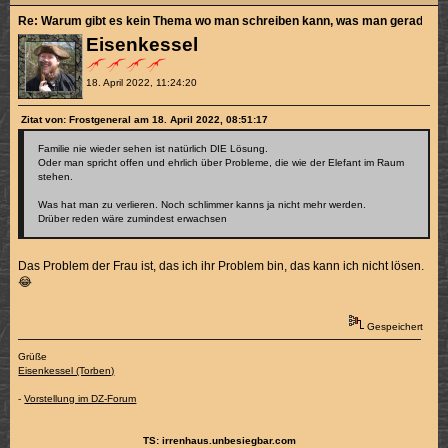
Re: Warum gibt es kein Thema wo man schreiben kann, was man gerade sch
Eisenkessel
18. April 2022, 11:24:20
Zitat von: Frostgeneral am 18. April 2022, 08:51:17
Familie nie wieder sehen ist natürlich DIE Lösung.
Oder man spricht offen und ehrlich über Probleme, die wie der Elefant im Raum
stehen.
Was hat man zu verlieren. Noch schlimmer kanns ja nicht mehr werden.
Drüber reden wäre zumindest erwachsen
Das Problem der Frau ist, das ich ihr Problem bin, das kann ich nicht lösen.
😂
Gespeichert
Grüße
Eisenkessel (Torben)
-
Vorstellung im DZ-Forum
TS: irrenhaus.unbesiegbar.com